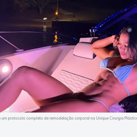
 um protocolo completo de remodelação corporal na Unique Cirurgia Plást