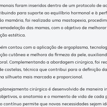
rmonais foram inseridos dentro de um protocolo de
ribuindo para suporte ao equilíbrio hormonal e à pe
ião mamária, foi realizada uma mastopexia, procedi
remodelação das mamas, com o objetivo de melhorar
ção estética.
ém contou com a aplicação de argoplasma, tecnologi
ação cutânea e melhora da firmeza da pele, auxiliand
oral. Complementando a abordagem cirúrgica, foi rea
 costelas, técnica que contribui para a definição da
a silhueta mais marcada e proporcional.
planejamento cirúrgico é desenvolvido de maneira in
objetivos, a anatomia e o momento de vida de cada 
contínuo permite que novas necessidades sejam ide