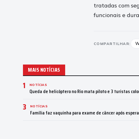
tratadas com se
funcionais e dur
W
COMPARTILHAR:
MAIS NOTÍCIAS
1
NOTÍCIAS
Queda de helicóptero no Rio mata piloto e 3 turistas co
3
NOTÍCIAS
Família faz vaquinha para exame de câncer após espera