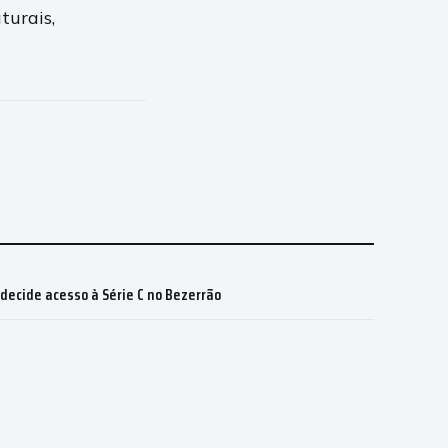
turais,
ecide acesso à Série C no Bezerrão