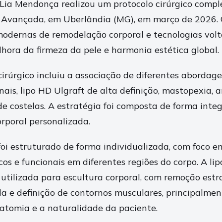
 Lia Mendonça realizou um protocolo cirúrgico comp
a Avançada, em Uberlândia (MG), em março de 2026.
modernas de remodelação corporal e tecnologias volt
lhora da firmeza da pele e harmonia estética global.
irúrgico incluiu a associação de diferentes abordag
ais, lipo HD Ulgraft de alta definição, mastopexia, 
 costelas. A estratégia foi composta de forma int
rporal personalizada.
oi estruturado de forma individualizada, com foco e
cos e funcionais em diferentes regiões do corpo. A li
i utilizada para escultura corporal, com remoção est
da e definição de contornos musculares, principalme
atomia e a naturalidade da paciente.