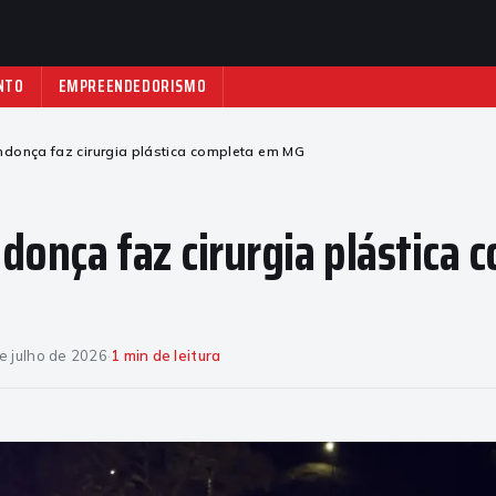
NTO
EMPREENDEDORISMO
ndonça faz cirurgia plástica completa em MG
donça faz cirurgia plástica 
e julho de 2026
·
1 min de leitura