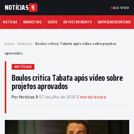
NOTÍCIAS
9
AO VIVO
NOTÍCIAS
MARKETING
SAÚDE
ENTRETENIMENTO
EMPREENDEDORISMO
Início
›
Notícias
›
Boulos critica Tabata após vídeo sobre projetos
aprovados
NOTÍCIAS
Boulos critica Tabata após vídeo sobre
projetos aprovados
Por Notícias 9
·
07 de julho de 2026
·
2 min de leitura