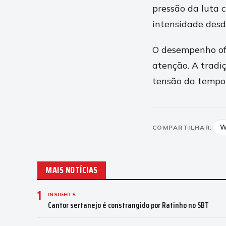
pressão da luta 
intensidade desde
O desempenho ofe
atenção. A tradi
tensão da tempo
W
COMPARTILHAR:
MAIS NOTÍCIAS
1
INSIGHTS
Cantor sertanejo é constrangido por Ratinho no SBT