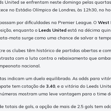
 United se enfrentam neste domingo pelas quartas 
ece no Estádio Olímpico de Londres, às 12h30, no hor
passam por dificuldades na Premier League. O
West
osição, enquanto o
Leeds United
está na décima quinta
ata-mata surge como uma chance de salvar a temp
re os clubes têm histórico de partidas abertas e com
ntrasta com a luta contra o rebaixamento que amba
mpeonato nacional.
tas indicam um duelo equilibrado. As odds para vit
mpate tem cotação de
3.40
, e a vitória do Leeds Uni
 números mostram uma leve vantagem para o time d
e totais de gols, a opção de mais de 2.5 gols tem od