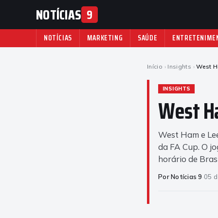
NOTÍCIAS
9
NOTÍCIAS
MARKETING
SAÚDE
ENTRETENIME
Início
›
Insights
›
West H
INSIGHTS
West H
West Ham e Lee
da FA Cup. O jo
horário de Brasí
Por Notícias 9
·
05 d