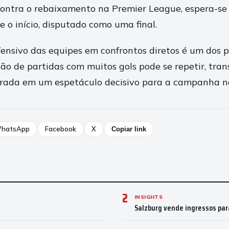
contra o rebaixamento na Premier League, espera-se
 o início, disputado como uma final.
nsivo das equipes em confrontos diretos é um dos 
ção de partidas com muitos gols pode se repetir, tra
rada em um espetáculo decisivo para a campanha n
hatsApp
Facebook
X
Copiar link
2
INSIGHTS
Salzburg vende ingressos par