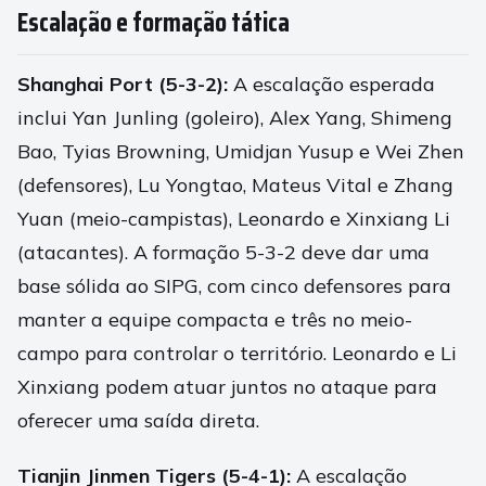
Escalação e formação tática
Shanghai Port (5-3-2):
A escalação esperada
inclui Yan Junling (goleiro), Alex Yang, Shimeng
Bao, Tyias Browning, Umidjan Yusup e Wei Zhen
(defensores), Lu Yongtao, Mateus Vital e Zhang
Yuan (meio-campistas), Leonardo e Xinxiang Li
(atacantes). A formação 5-3-2 deve dar uma
base sólida ao SIPG, com cinco defensores para
manter a equipe compacta e três no meio-
campo para controlar o território. Leonardo e Li
Xinxiang podem atuar juntos no ataque para
oferecer uma saída direta.
Tianjin Jinmen Tigers (5-4-1):
A escalação