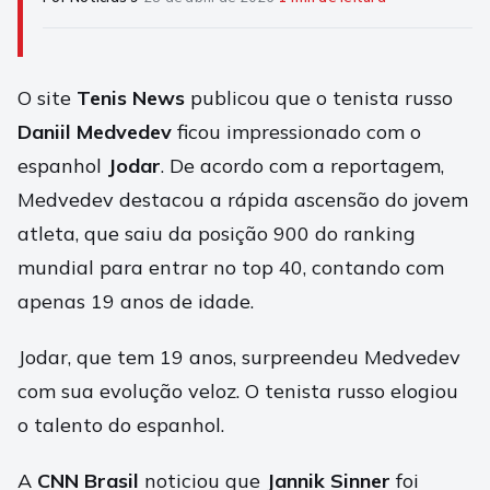
O site
Tenis News
publicou que o tenista russo
Daniil Medvedev
ficou impressionado com o
espanhol
Jodar
. De acordo com a reportagem,
Medvedev destacou a rápida ascensão do jovem
atleta, que saiu da posição 900 do ranking
mundial para entrar no top 40, contando com
apenas 19 anos de idade.
Jodar, que tem 19 anos, surpreendeu Medvedev
com sua evolução veloz. O tenista russo elogiou
o talento do espanhol.
A
CNN Brasil
noticiou que
Jannik Sinner
foi