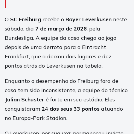
O
SC Freiburg
recebe o
Bayer Leverkusen
neste
sábado, dia
7 de março de 2026
, pela
Bundesliga. A equipe da casa chega ao jogo
depois de uma derrota para o Eintracht
Frankfurt, que a deixou dois lugares e dez
pontos atrás do Leverkusen na tabela.
Enquanto o desempenho do Freiburg fora de
casa tem sido inconsistente, a equipe do técnico
Julian Schuster
é forte em seu estádio. Eles
conquistaram
24 dos seus 33 pontos
atuando
no Europa-Park Stadion.
O Leverkusen, por sua vez, permaneceu invicto