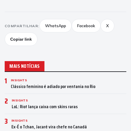
WhatsApp
Facebook
X
COMPARTILHAR:
Copiar link
MAIS NOTÍCIAS
1
INSIGHTS
Clássico feminino é adiado por ventania no Rio
2
INSIGHTS
LoL: Riot lança caixa com skins raras
3
INSIGHTS
Ex-É o Tchan, Jacaré vira chefe no Canadá