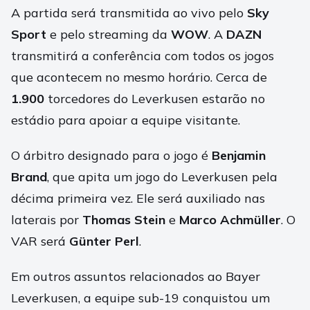
A partida será transmitida ao vivo pelo
Sky
Sport
e pelo streaming da
WOW
. A
DAZN
transmitirá a conferência com todos os jogos
que acontecem no mesmo horário. Cerca de
1.900
torcedores do Leverkusen estarão no
estádio para apoiar a equipe visitante.
O árbitro designado para o jogo é
Benjamin
Brand
, que apita um jogo do Leverkusen pela
décima primeira vez. Ele será auxiliado nas
laterais por
Thomas Stein
e
Marco Achmüller
. O
VAR será
Günter Perl
.
Em outros assuntos relacionados ao Bayer
Leverkusen, a equipe sub-19 conquistou um