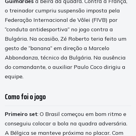
Guimarães
à beira da quadra. Contra a França,
o treinador cumpriu suspensão imposta pela
Federação Internacional de Vôlei (FIVB) por
“conduta antidesportiva” no jogo contra a
Bulgária. Na ocasião, Zé Roberto teria feito um
gesto de “banana” em direção a Marcelo
Abbondanza, técnico da Bulgária. Na ausência
do comandante, o auxiliar Paulo Coco dirigiu a
equipe.
Como foi o jogo
Primeiro set
: O Brasil começou em bom ritmo e
conseguiu colocar a bola na quadra adversária.
A Bélgica se manteve próxima no placar. Com