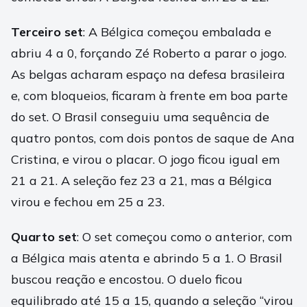
Terceiro set
: A Bélgica começou embalada e
abriu 4 a 0, forçando Zé Roberto a parar o jogo.
As belgas acharam espaço na defesa brasileira
e, com bloqueios, ficaram à frente em boa parte
do set. O Brasil conseguiu uma sequência de
quatro pontos, com dois pontos de saque de Ana
Cristina, e virou o placar. O jogo ficou igual em
21 a 21. A seleção fez 23 a 21, mas a Bélgica
virou e fechou em 25 a 23.
Quarto set
: O set começou como o anterior, com
a Bélgica mais atenta e abrindo 5 a 1. O Brasil
buscou reação e encostou. O duelo ficou
equilibrado até 15 a 15, quando a seleção “virou