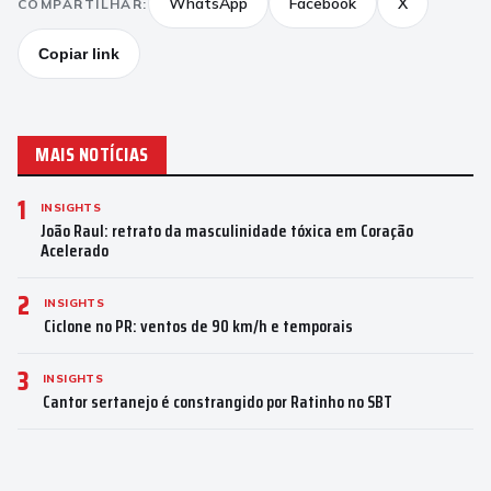
WhatsApp
Facebook
X
COMPARTILHAR:
Copiar link
MAIS NOTÍCIAS
1
INSIGHTS
João Raul: retrato da masculinidade tóxica em Coração
Acelerado
2
INSIGHTS
Ciclone no PR: ventos de 90 km/h e temporais
3
INSIGHTS
Cantor sertanejo é constrangido por Ratinho no SBT