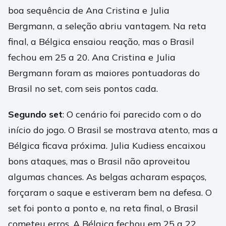
boa sequência de Ana Cristina e Julia
Bergmann, a seleção abriu vantagem. Na reta
final, a Bélgica ensaiou reação, mas o Brasil
fechou em 25 a 20. Ana Cristina e Julia
Bergmann foram as maiores pontuadoras do
Brasil no set, com seis pontos cada.
Segundo set
: O cenário foi parecido com o do
início do jogo. O Brasil se mostrava atento, mas a
Bélgica ficava próxima. Julia Kudiess encaixou
bons ataques, mas o Brasil não aproveitou
algumas chances. As belgas acharam espaços,
forçaram o saque e estiveram bem na defesa. O
set foi ponto a ponto e, na reta final, o Brasil
cometeu erros. A Bélgica fechou em 25 a 22.