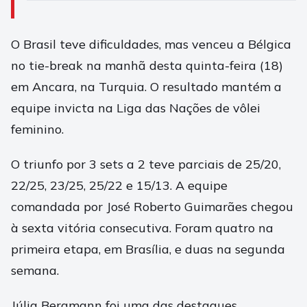
O Brasil teve dificuldades, mas venceu a Bélgica
no tie-break na manhã desta quinta-feira (18)
em Ancara, na Turquia. O resultado mantém a
equipe invicta na Liga das Nações de vôlei
feminino.
O triunfo por 3 sets a 2 teve parciais de 25/20,
22/25, 23/25, 25/22 e 15/13. A equipe
comandada por José Roberto Guimarães chegou
à sexta vitória consecutiva. Foram quatro na
primeira etapa, em Brasília, e duas na segunda
semana.
Júlia Bergmann foi uma das destaques