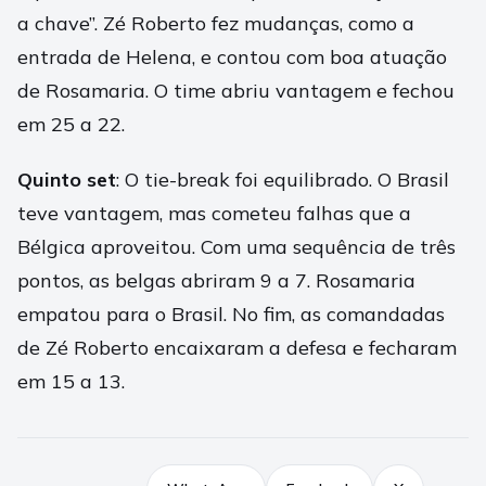
a chave”. Zé Roberto fez mudanças, como a
entrada de Helena, e contou com boa atuação
de Rosamaria. O time abriu vantagem e fechou
em 25 a 22.
Quinto set
: O tie-break foi equilibrado. O Brasil
teve vantagem, mas cometeu falhas que a
Bélgica aproveitou. Com uma sequência de três
pontos, as belgas abriram 9 a 7. Rosamaria
empatou para o Brasil. No fim, as comandadas
de Zé Roberto encaixaram a defesa e fecharam
em 15 a 13.