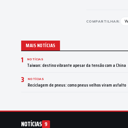
W
COMPARTILHAR:
MAIS NOTÍCIAS
1
NOTÍCIAS
Taiwan: destino vibrante apesar da tensão com a China
3
NOTÍCIAS
Reciclagem de pneus: como pneus velhos viram asfalto
NOTÍCIAS
9