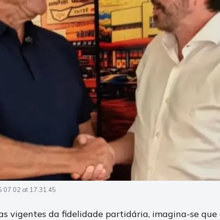
 07 02 at 17.31.45
s vigentes da fidelidade partidária, imagina-se que 