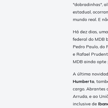
"dobradinhas", a
estadual, ocorra
mundo real. E nã
Há dez dias, uma
federal do MDB b
Pedro Paulo, do 
e Rafael Prudent
MDB ainda opte p
A última novidade
Humberto
, tamb
cargo. Abrantes 
Arruda, e ao Uniã
inclusive de
Iban