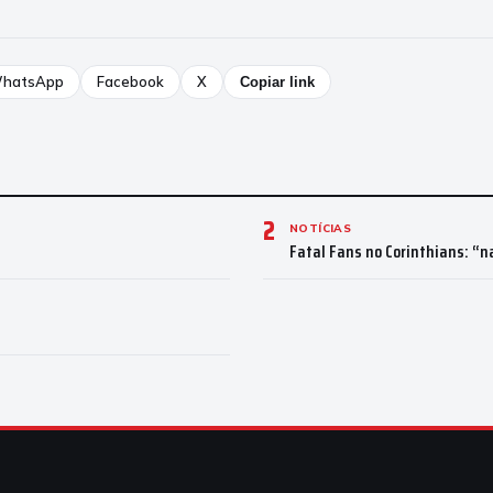
hatsApp
Facebook
X
Copiar link
2
NOTÍCIAS
Fatal Fans no Corinthians: “n