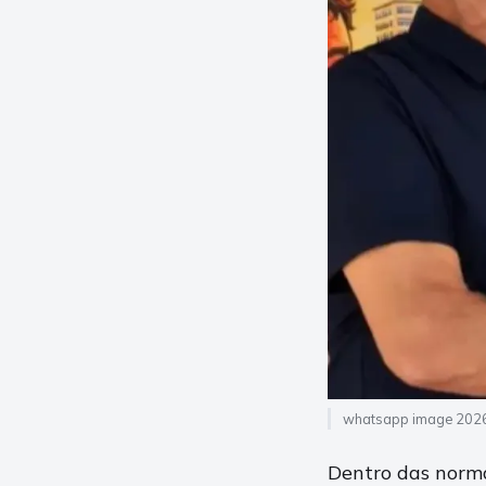
whatsapp image 2026
Dentro das norma