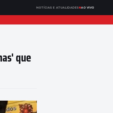
NOTÍCIAS E ATUALIDADES
AO VIVO
has' que