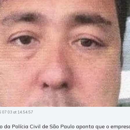
 07 03 at 14.54.57
 da Polícia Civil de São Paulo aponta que o empres