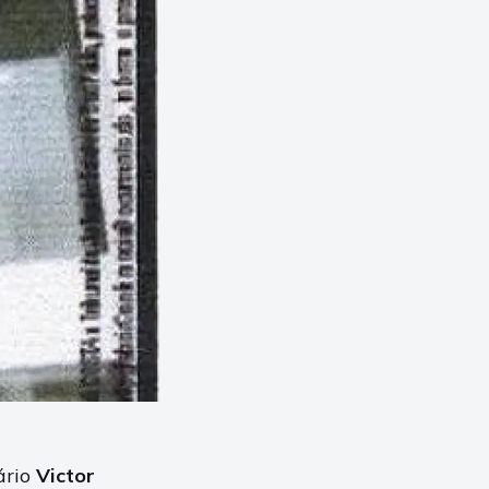
ário
Victor