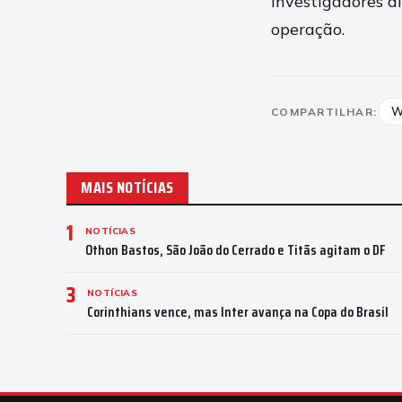
Investigadores d
operação.
W
COMPARTILHAR:
MAIS NOTÍCIAS
1
NOTÍCIAS
Othon Bastos, São João do Cerrado e Titãs agitam o DF
3
NOTÍCIAS
Corinthians vence, mas Inter avança na Copa do Brasil