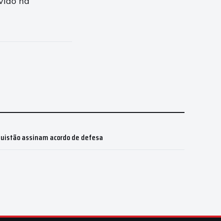
vido na
quistão assinam acordo de defesa