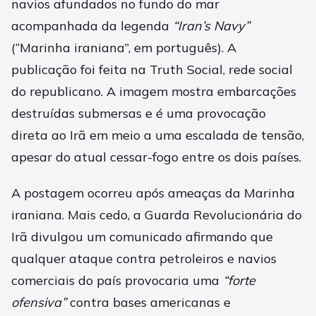
navios afundados no fundo do mar
acompanhada da legenda
“Iran’s Navy”
(“Marinha iraniana”, em português). A
publicação foi feita na Truth Social, rede social
do republicano. A imagem mostra embarcações
destruídas submersas e é uma provocação
direta ao Irã em meio a uma escalada de tensão,
apesar do atual cessar-fogo entre os dois países.
A postagem ocorreu após ameaças da Marinha
iraniana. Mais cedo, a Guarda Revolucionária do
Irã divulgou um comunicado afirmando que
qualquer ataque contra petroleiros e navios
comerciais do país provocaria uma
“forte
ofensiva”
contra bases americanas e