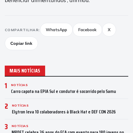
beneficiar alimentandos”, afirmou.
WhatsApp
Facebook
X
COMPARTILHAR:
Copiar link
MAIS NOTÍCIAS
1
NOTÍCIAS
Carro capota na EPIA Sul e condutor é socorrido pelo Samu
2
NOTÍCIAS
Elytron leva 10 colaboradores à Black Hat e DEF CON 2026
3
NOTÍCIAS
MPDFT celebra 36 anos do ECA com evento para 180 jovens no