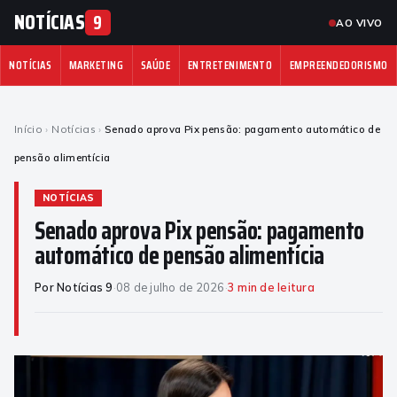
NOTÍCIAS
9
AO VIVO
NOTÍCIAS
MARKETING
SAÚDE
ENTRETENIMENTO
EMPREENDEDORISMO
Início
›
Notícias
›
Senado aprova Pix pensão: pagamento automático de
pensão alimentícia
NOTÍCIAS
Senado aprova Pix pensão: pagamento
automático de pensão alimentícia
Por Notícias 9
·
08 de julho de 2026
·
3 min de leitura