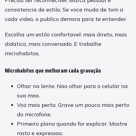
Precisa ser reconhecivel. Marca pessoal e
consistencia de estilo. Se voce muda de tom a
cada video, o publico demora para te entender.
Escolha um estilo confortavel: mais direto, mais
didatico, mais conversado. E trabalhe
microhabitos.
Microhabitos que melhoram cada gravação
Olhar na lente. Nao olhar para o celular na
sua mao.
Voz mais perto. Grave um pouco mais perto
do microfone.
Primeiro plano quando for explicar. Mostre
rosto e expressao.