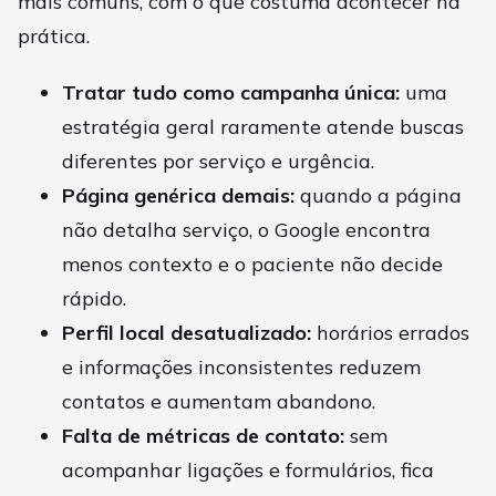
mais comuns, com o que costuma acontecer na
prática.
Tratar tudo como campanha única:
uma
estratégia geral raramente atende buscas
diferentes por serviço e urgência.
Página genérica demais:
quando a página
não detalha serviço, o Google encontra
menos contexto e o paciente não decide
rápido.
Perfil local desatualizado:
horários errados
e informações inconsistentes reduzem
contatos e aumentam abandono.
Falta de métricas de contato:
sem
acompanhar ligações e formulários, fica