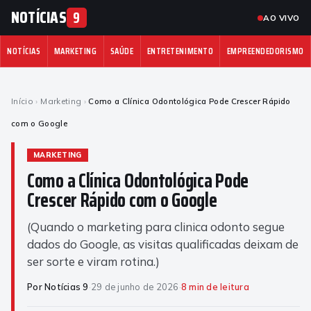
NOTÍCIAS
9
AO VIVO
NOTÍCIAS
MARKETING
SAÚDE
ENTRETENIMENTO
EMPREENDEDORISMO
Início
›
Marketing
›
Como a Clínica Odontológica Pode Crescer Rápido
com o Google
MARKETING
Como a Clínica Odontológica Pode
Crescer Rápido com o Google
(Quando o marketing para clinica odonto segue
dados do Google, as visitas qualificadas deixam de
ser sorte e viram rotina.)
Por Notícias 9
·
29 de junho de 2026
·
8 min de leitura