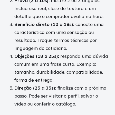
Prova (2 a 10s):
mostre 2 ou 3 ângulos.
Inclua uso real, close de textura e um
detalhe que o comprador avalia na hora.
Benefício direto (10 a 18s):
conecte uma
característica com uma sensação ou
resultado. Troque termos técnicos por
linguagem do cotidiano.
Objeções (18 a 25s):
responda uma dúvida
comum em uma frase curta. Exemplo:
tamanho, durabilidade, compatibilidade,
forma de entrega.
Direção (25 a 35s):
finalize com o próximo
passo. Pode ser visitar o perfil, salvar o
vídeo ou conferir o catálogo.