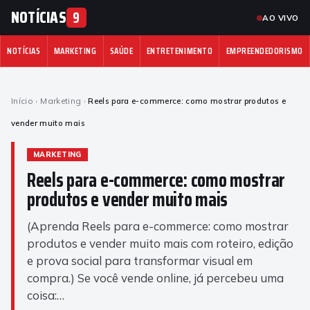
NOTÍCIAS
9
AO VIVO
NOTÍCIAS
MARKETING
SAÚDE
ENTRETENIMENTO
EMPREENDEDORISMO
Início
›
Marketing
›
Reels para e-commerce: como mostrar produtos e
vender muito mais
MARKETING
Reels para e-commerce: como mostrar
produtos e vender muito mais
(Aprenda Reels para e-commerce: como mostrar
produtos e vender muito mais com roteiro, edição
e prova social para transformar visual em
compra.) Se você vende online, já percebeu uma
coisa:…