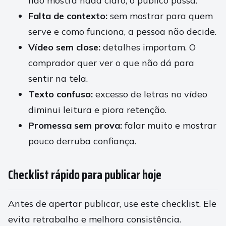
não mostra nada claro, o público passa.
Falta de contexto:
sem mostrar para quem
serve e como funciona, a pessoa não decide.
Vídeo sem close:
detalhes importam. O
comprador quer ver o que não dá para
sentir na tela.
Texto confuso:
excesso de letras no vídeo
diminui leitura e piora retenção.
Promessa sem prova:
falar muito e mostrar
pouco derruba confiança.
Checklist rápido para publicar hoje
Antes de apertar publicar, use este checklist. Ele
evita retrabalho e melhora consistência.