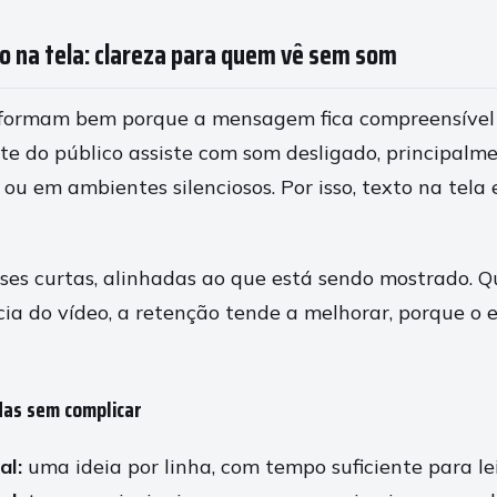
o na tela: clareza para quem vê sem som
rformam bem porque a mensagem fica compreensíve
rte do público assiste com som desligado, principalm
ou em ambientes silenciosos. Por isso, texto na tela
rases curtas, alinhadas ao que está sendo mostrado. 
cia do vídeo, a retenção tende a melhorar, porque o 
as sem complicar
al:
uma ideia por linha, com tempo suficiente para le