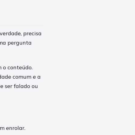
verdade, precisa
 uma pergunta
 o conteúdo.
uldade comum e a
e ser falado ou
m enrolar.