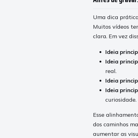
Uma dica prática
Muitos vídeos t
clara. Em vez dis
Ideia princip
Ideia princip
real.
Ideia princip
Ideia princip
curiosidade.
Esse alinhamento
dos caminhos mai
aumentar as visu