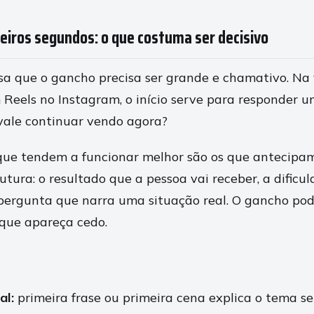
eiros segundos: o que costuma ser decisivo
a que o gancho precisa ser grande e chamativo. Na 
Em Reels no Instagram, o início serve para responder
 vale continuar vendo agora?
ue tendem a funcionar melhor são os que antecipam
utura: o resultado que a pessoa vai receber, a dific
pergunta que narra uma situação real. O gancho pod
que apareça cedo.
al:
primeira frase ou primeira cena explica o tema se