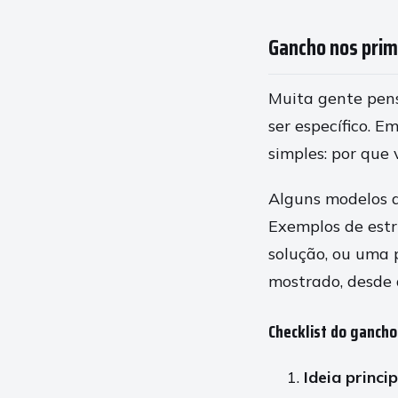
Gancho nos prim
Muita gente pens
ser específico. 
simples: por que
Alguns modelos q
Exemplos de estr
solução, ou uma 
mostrado, desde 
Checklist do gancho
Ideia princip