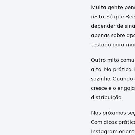
Muita gente pens
resto. Só que Re
depender de sina
apenas sobre apa
testado para mai
Outro mito comu
alta. Na prática
sozinho. Quando 
cresce e o engaj
distribuição.
Nas próximas seç
Com dicas prática
Instagram orienta