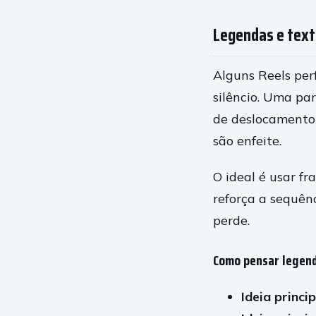
Legendas e text
Alguns Reels pe
silêncio. Uma pa
de deslocamento 
são enfeite.
O ideal é usar f
reforça a sequên
perde.
Como pensar legend
Ideia princip