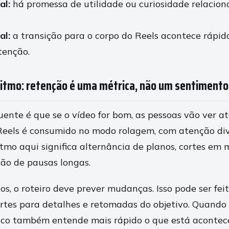
al:
há promessa de utilidade ou curiosidade relacio
al:
a transição para o corpo do Reels acontece rápido
tenção.
 ritmo: retenção é uma métrica, não um sentimento
ente é que se o vídeo for bom, as pessoas vão ver até
eels é consumido no modo rolagem, com atenção divid
itmo aqui significa alternância de planos, cortes e
ção de pausas longas.
os, o roteiro deve prever mudanças. Isso pode ser fe
cortes para detalhes e retomadas do objetivo. Quando
blico também entende mais rápido o que está acontec