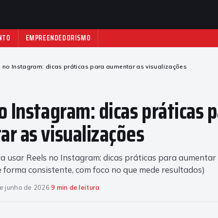
NTO
EMPREENDEDORISMO
 no Instagram: dicas práticas para aumentar as visualizações
o Instagram: dicas práticas 
r as visualizações
ra usar Reels no Instagram: dicas práticas para aumentar
e forma consistente, com foco no que mede resultados)
e junho de 2026
·
9 min de leitura