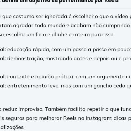
 que costuma ser ignorada é escolher o que o vídeo p
entam agradar todo mundo e acabam não cumprindo
so, escolha um foco e alinhe o roteiro para isso.
al:
educação rápida, com um passo a passo em pouco
al:
demonstração, mostrando antes e depois ou o pr
al:
contexto e opinião prática, com um argumento cur
al:
entretenimento leve, mas com um gancho cedo q
 reduz improviso. Também facilita repetir o que fun
s seguros para melhorar Reels no Instagram: dicas p
alizações.