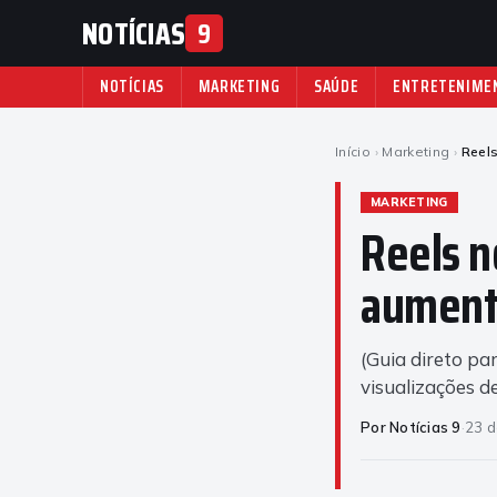
NOTÍCIAS
9
NOTÍCIAS
MARKETING
SAÚDE
ENTRETENIME
Início
›
Marketing
›
Reels
MARKETING
Reels n
aumenta
(Guia direto pa
visualizações d
Por Notícias 9
·
23 d