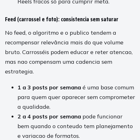
Reels fracos só para cumprir meta.
Feed (carrossel e foto): consistencia sem saturar
No feed, o algoritmo e o publico tendem a
recompensar relevância mais do que volume
bruto. Carrosséis podem educar e reter atencao,
mas nao compensam uma cadencia sem
estrategia.
1 a 3 posts por semana
é uma base comum
para quem quer aparecer sem comprometer
a qualidade.
2 a 4 posts por semana
pode funcionar
bem quando o conteudo tem planejamento
e variacao de formatos.