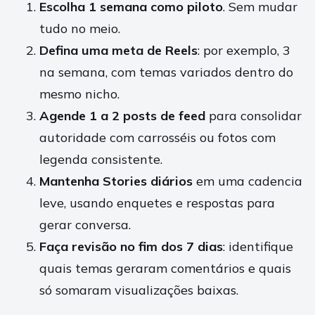
Escolha 1 semana como piloto
. Sem mudar
tudo no meio.
Defina uma meta de Reels
: por exemplo, 3
na semana, com temas variados dentro do
mesmo nicho.
Agende 1 a 2 posts de feed
para consolidar
autoridade com carrosséis ou fotos com
legenda consistente.
Mantenha Stories diários
em uma cadencia
leve, usando enquetes e respostas para
gerar conversa.
Faça revisão no fim dos 7 dias
: identifique
quais temas geraram comentários e quais
só somaram visualizações baixas.