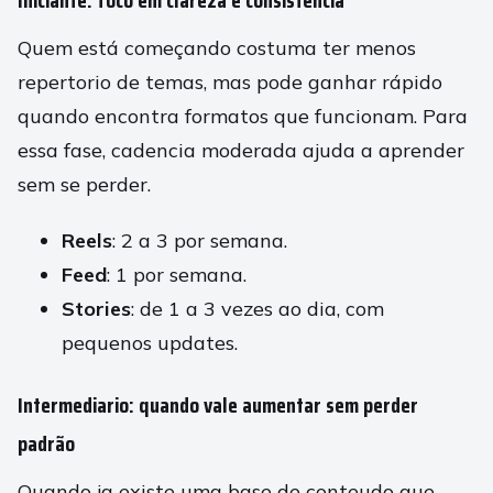
Iniciante: foco em clareza e consistencia
Quem está começando costuma ter menos
repertorio de temas, mas pode ganhar rápido
quando encontra formatos que funcionam. Para
essa fase, cadencia moderada ajuda a aprender
sem se perder.
Reels
: 2 a 3 por semana.
Feed
: 1 por semana.
Stories
: de 1 a 3 vezes ao dia, com
pequenos updates.
Intermediario: quando vale aumentar sem perder
padrão
Quando ja existe uma base de conteudo que