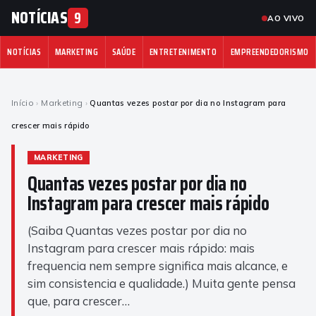
NOTÍCIAS
9
AO VIVO
NOTÍCIAS
MARKETING
SAÚDE
ENTRETENIMENTO
EMPREENDEDORISMO
Início
›
Marketing
›
Quantas vezes postar por dia no Instagram para
crescer mais rápido
MARKETING
Quantas vezes postar por dia no
Instagram para crescer mais rápido
(Saiba Quantas vezes postar por dia no
Instagram para crescer mais rápido: mais
frequencia nem sempre significa mais alcance, e
sim consistencia e qualidade.) Muita gente pensa
que, para crescer…