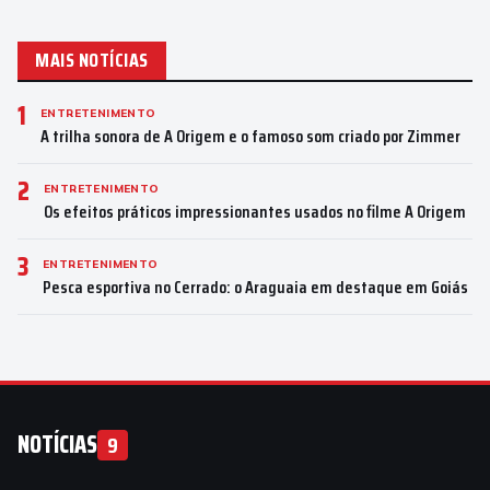
MAIS NOTÍCIAS
1
ENTRETENIMENTO
A trilha sonora de A Origem e o famoso som criado por Zimmer
2
ENTRETENIMENTO
Os efeitos práticos impressionantes usados no filme A Origem
3
ENTRETENIMENTO
Pesca esportiva no Cerrado: o Araguaia em destaque em Goiás
NOTÍCIAS
9