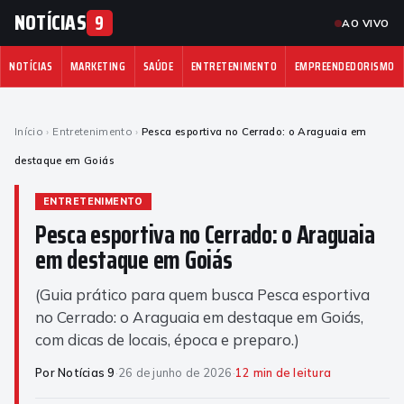
NOTÍCIAS
9
AO VIVO
NOTÍCIAS
MARKETING
SAÚDE
ENTRETENIMENTO
EMPREENDEDORISMO
Início
›
Entretenimento
›
Pesca esportiva no Cerrado: o Araguaia em
destaque em Goiás
ENTRETENIMENTO
Pesca esportiva no Cerrado: o Araguaia
em destaque em Goiás
(Guia prático para quem busca Pesca esportiva
no Cerrado: o Araguaia em destaque em Goiás,
com dicas de locais, época e preparo.)
Por Notícias 9
·
26 de junho de 2026
·
12 min de leitura