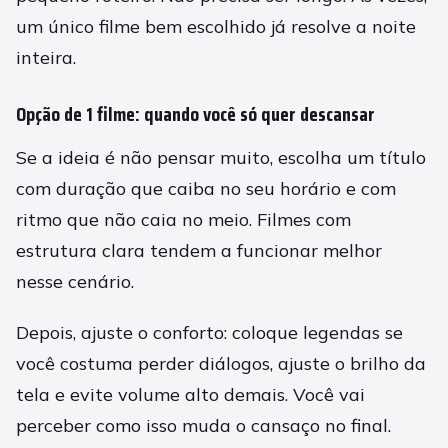
um único filme bem escolhido já resolve a noite
inteira.
Opção de 1 filme: quando você só quer descansar
Se a ideia é não pensar muito, escolha um título
com duração que caiba no seu horário e com
ritmo que não caia no meio. Filmes com
estrutura clara tendem a funcionar melhor
nesse cenário.
Depois, ajuste o conforto: coloque legendas se
você costuma perder diálogos, ajuste o brilho da
tela e evite volume alto demais. Você vai
perceber como isso muda o cansaço no final.