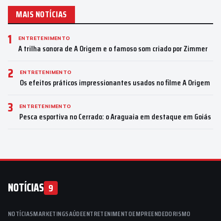
MAIS NOTÍCIAS
1
ENTRETENIMENTO
A trilha sonora de A Origem e o famoso som criado por Zimmer
2
ENTRETENIMENTO
Os efeitos práticos impressionantes usados no filme A Origem
3
ENTRETENIMENTO
Pesca esportiva no Cerrado: o Araguaia em destaque em Goiás
NOTÍCIAS
9
NOTÍCIAS
MARKETING
SAÚDE
ENTRETENIMENTO
EMPREENDEDORISMO