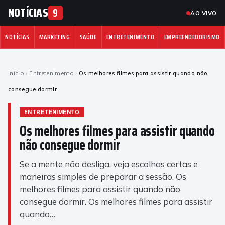
NOTÍCIAS
9
AO VIVO
NOTÍCIAS
MARKETING
SAÚDE
ENTRETENIMENTO
EMPREENDEDORISMO
Início
›
Entretenimento
›
Os melhores filmes para assistir quando não
consegue dormir
ENTRETENIMENTO
Os melhores filmes para assistir quando
não consegue dormir
Se a mente não desliga, veja escolhas certas e
maneiras simples de preparar a sessão. Os
melhores filmes para assistir quando não
consegue dormir. Os melhores filmes para assistir
quando…