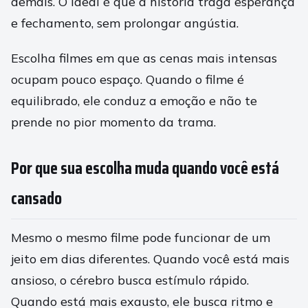
demais. O ideal é que a história traga esperança
e fechamento, sem prolongar angústia.
Escolha filmes em que as cenas mais intensas
ocupam pouco espaço. Quando o filme é
equilibrado, ele conduz a emoção e não te
prende no pior momento da trama.
Por que sua escolha muda quando você está
cansado
Mesmo o mesmo filme pode funcionar de um
jeito em dias diferentes. Quando você está mais
ansioso, o cérebro busca estímulo rápido.
Quando está mais exausto, ele busca ritmo e