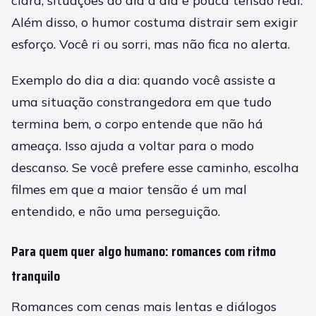
clara, situações do dia a dia e pouca tensão real.
Além disso, o humor costuma distrair sem exigir
esforço. Você ri ou sorri, mas não fica no alerta.
Exemplo do dia a dia: quando você assiste a
uma situação constrangedora em que tudo
termina bem, o corpo entende que não há
ameaça. Isso ajuda a voltar para o modo
descanso. Se você prefere esse caminho, escolha
filmes em que a maior tensão é um mal
entendido, e não uma perseguição.
Para quem quer algo humano: romances com ritmo
tranquilo
Romances com cenas mais lentas e diálogos