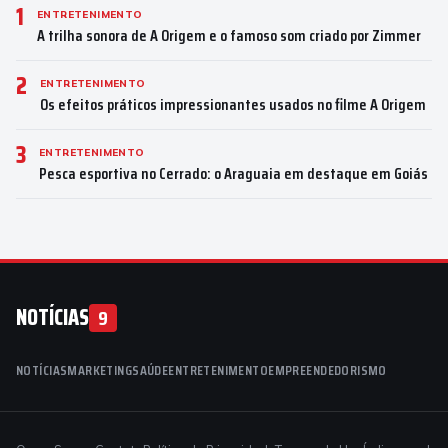
1
ENTRETENIMENTO
A trilha sonora de A Origem e o famoso som criado por Zimmer
2
ENTRETENIMENTO
Os efeitos práticos impressionantes usados no filme A Origem
3
ENTRETENIMENTO
Pesca esportiva no Cerrado: o Araguaia em destaque em Goiás
NOTÍCIAS
9
NOTÍCIAS
MARKETING
SAÚDE
ENTRETENIMENTO
EMPREENDEDORISMO