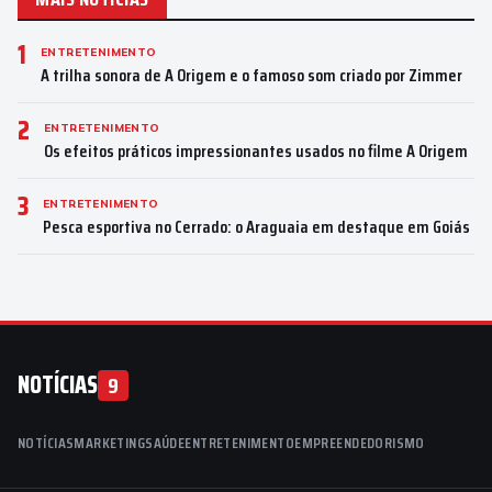
1
ENTRETENIMENTO
A trilha sonora de A Origem e o famoso som criado por Zimmer
2
ENTRETENIMENTO
Os efeitos práticos impressionantes usados no filme A Origem
3
ENTRETENIMENTO
Pesca esportiva no Cerrado: o Araguaia em destaque em Goiás
NOTÍCIAS
9
NOTÍCIAS
MARKETING
SAÚDE
ENTRETENIMENTO
EMPREENDEDORISMO