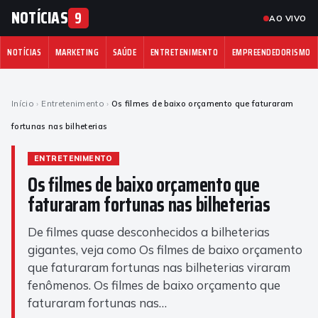
NOTÍCIAS
9
AO VIVO
NOTÍCIAS
MARKETING
SAÚDE
ENTRETENIMENTO
EMPREENDEDORISMO
Início
›
Entretenimento
›
Os filmes de baixo orçamento que faturaram
fortunas nas bilheterias
ENTRETENIMENTO
Os filmes de baixo orçamento que
faturaram fortunas nas bilheterias
De filmes quase desconhecidos a bilheterias
gigantes, veja como Os filmes de baixo orçamento
que faturaram fortunas nas bilheterias viraram
fenômenos. Os filmes de baixo orçamento que
faturaram fortunas nas…