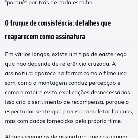
“porquê” por trás de cada escolha.
O truque de consistência: detalhes que
reaparecem como assinatura
Em vários longas, existe um tipo de easter egg
que não depende de referência cruzada. A
assinatura aparece na forma: como o filme usa
som, como a montagem conduz percepção e
como o roteiro evita explicações desnecessárias.
Isso cria o sentimento de recompensa, porque o
espectador sente que precisa completar lacunas,
mas com dados fornecidos pelo próprio filme.
Alguns exemplos de assinatura que costumam