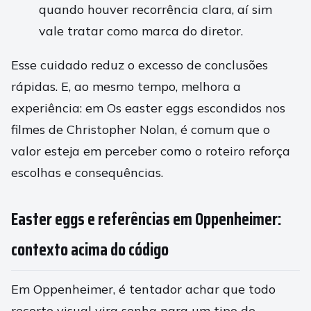
quando houver recorrência clara, aí sim
vale tratar como marca do diretor.
Esse cuidado reduz o excesso de conclusões
rápidas. E, ao mesmo tempo, melhora a
experiência: em Os easter eggs escondidos nos
filmes de Christopher Nolan, é comum que o
valor esteja em perceber como o roteiro reforça
escolhas e consequências.
Easter eggs e referências em Oppenheimer:
contexto acima do código
Em Oppenheimer, é tentador achar que todo
recorte visual vira senha para um tipo de