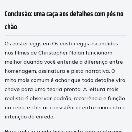
Conclusão: uma caça aos detalhes com pés no
chão
Os easter eggs em Os easter eggs escondidos
nos filmes de Christopher Nolan funcionam
melhor quando você entende a diferença entre
homenagem, assinatura e pista narrativa. O
mito mais comum é achar que todo detalhe vira
chave para uma teoria pronta. A leitura mais
realista é observar padrão, recorrência e função
na cena, e checar consistência entre momento e
intenção do enredo.
Para aplicar ainda hoje: assista com anotações