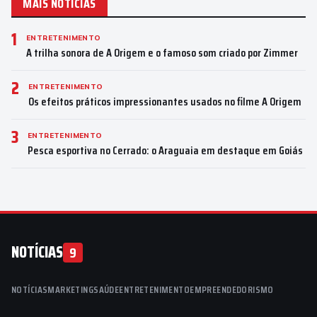
MAIS NOTÍCIAS
1
ENTRETENIMENTO
A trilha sonora de A Origem e o famoso som criado por Zimmer
2
ENTRETENIMENTO
Os efeitos práticos impressionantes usados no filme A Origem
3
ENTRETENIMENTO
Pesca esportiva no Cerrado: o Araguaia em destaque em Goiás
NOTÍCIAS
9
NOTÍCIAS
MARKETING
SAÚDE
ENTRETENIMENTO
EMPREENDEDORISMO