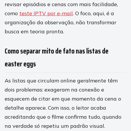
revisar episódios e cenas com mais facilidade,
como
teste IPTV por e-mail
. O foco, aqui, é a
organização da observação, não transformar
busca em teoria pronta.
Como separar mito de fato nas listas de
easter eggs
As listas que circulam online geralmente têm
dois problemas: exageram na conexão e
esquecem de citar em que momento da cena o
detalhe aparece. Com isso, o leitor acaba
acreditando que o filme confirma tudo, quando
na verdade só repetiu um padrão visual.