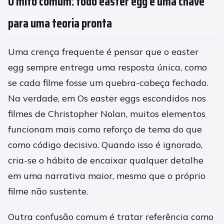
O mito comum: todo easter egg é uma chave
para uma teoria pronta
Uma crença frequente é pensar que o easter
egg sempre entrega uma resposta única, como
se cada filme fosse um quebra-cabeça fechado.
Na verdade, em Os easter eggs escondidos nos
filmes de Christopher Nolan, muitos elementos
funcionam mais como reforço de tema do que
como código decisivo. Quando isso é ignorado,
cria-se o hábito de encaixar qualquer detalhe
em uma narrativa maior, mesmo que o próprio
filme não sustente.
Outra confusão comum é tratar referência como