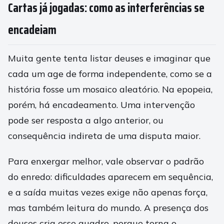
Cartas já jogadas: como as interferências se
encadeiam
Muita gente tenta listar deuses e imaginar que
cada um age de forma independente, como se a
história fosse um mosaico aleatório. Na epopeia,
porém, há encadeamento. Uma intervenção
pode ser resposta a algo anterior, ou
consequência indireta de uma disputa maior.
Para enxergar melhor, vale observar o padrão
do enredo: dificuldades aparecem em sequência,
e a saída muitas vezes exige não apenas força,
mas também leitura do mundo. A presença dos
deuses cria esse quadro, porque torna o