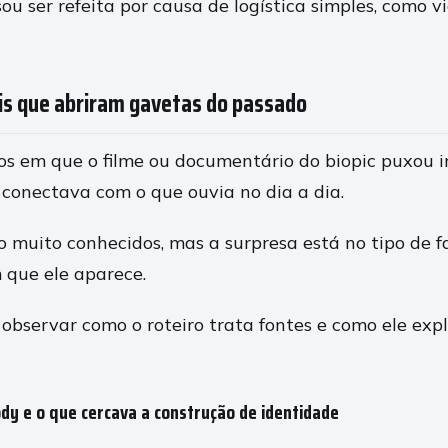
ou ser refeita por causa de logística simples, como
ais que abriram gavetas do passado
s em que o filme ou documentário do biopic puxou 
conectava com o que ouvia no dia a dia.
ão muito conhecidos, mas a surpresa está no tipo de 
 que ele aparece.
e observar como o roteiro trata fontes e como ele exp
dy e o que cercava a construção de identidade