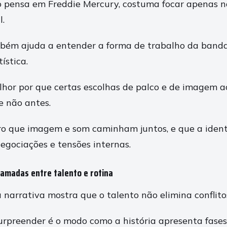
o pensa em Freddie Mercury, costuma focar apenas n
l.
bém ajuda a entender a forma de trabalho da banda
ística.
hor por que certas escolhas de palco e de imagem 
e não antes.
aro que imagem e som caminham juntos, e que a ident
egociações e tensões internas.
camadas entre talento e rotina
narrativa mostra que o talento não elimina conflitos
rpreender é o modo como a história apresenta fases 