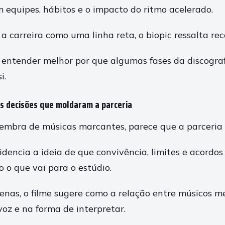
 equipes, hábitos e o impacto do ritmo acelerado.
a carreira como uma linha reta, o biopic ressalta rec
co entender melhor por que algumas fases da discogra
i.
as decisões que moldaram a parceria
embra de músicas marcantes, parece que a parceria 
dencia a ideia de que convivência, limites e acordos
 o que vai para o estúdio.
enas, o filme sugere como a relação entre músicos m
voz e na forma de interpretar.