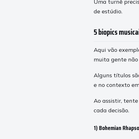
Uma turnê precis
de estúdio.
5 biopics music
Aqui vão exemplo
muita gente não 
Alguns títulos s
e no contexto em
Ao assistir, tent
cada decisão.
1) Bohemian Rhapso