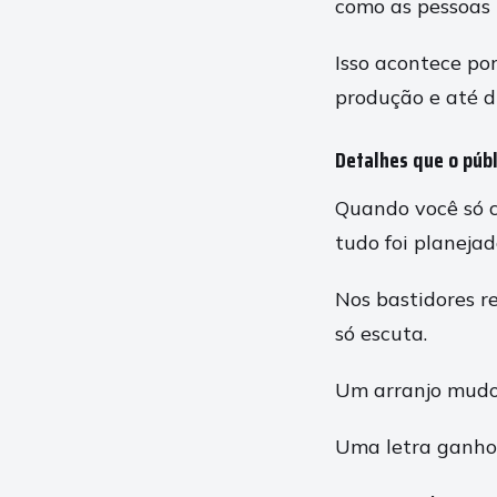
como as pessoas 
Isso acontece por
produção e até d
Detalhes que o públ
Quando você só c
tudo foi planejad
Nos bastidores r
só escuta.
Um arranjo mudo
Uma letra ganhou