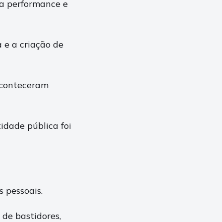
a performance e
 e a criação de
aconteceram
idade pública foi
 pessoais.
de bastidores,