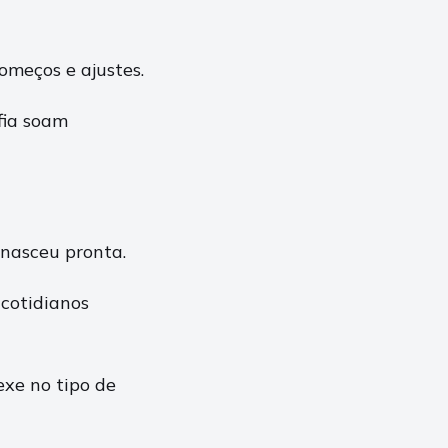
omeços e ajustes.
fia soam
nasceu pronta.
 cotidianos
exe no tipo de