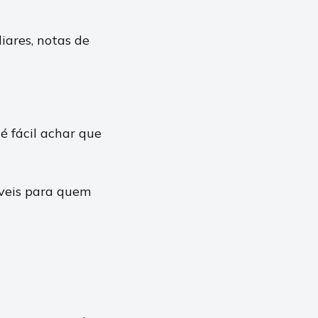
liares, notas de
é fácil achar que
íveis para quem