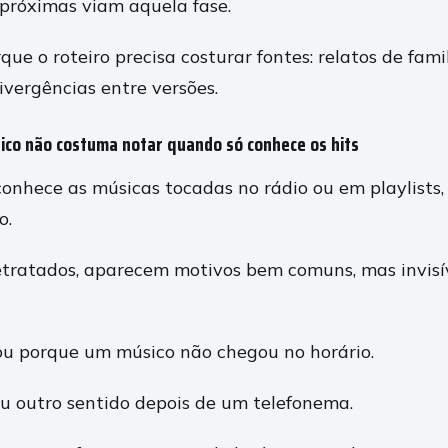
próximas viam aquela fase.
que o roteiro precisa costurar fontes: relatos de fami
ivergências entre versões.
ico não costuma notar quando só conhece os hits
onhece as músicas tocadas no rádio ou em playlists, 
o.
etratados, aparecem motivos bem comuns, mas invis
u porque um músico não chegou no horário.
 outro sentido depois de um telefonema.