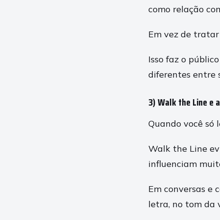
como relação com
Em vez de tratar 
Isso faz o públi
diferentes entre s
3) Walk the Line e 
Quando você só l
Walk the Line evi
influenciam muito
Em conversas e c
letra, no tom da 