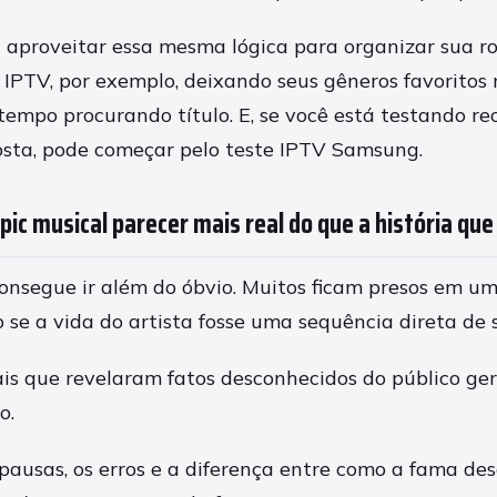
proveitar essa mesma lógica para organizar sua ro
PTV, por exemplo, deixando seus gêneros favoritos 
tempo procurando título. E, se você está testando re
gosta, pode começar pelo teste IPTV Samsung.
pic musical parecer mais real do que a história que
onsegue ir além do óbvio. Muitos ficam presos em u
 se a vida do artista fosse uma sequência direta de 
ais que revelaram fatos desconhecidos do público g
o.
pausas, os erros e a diferença entre como a fama de