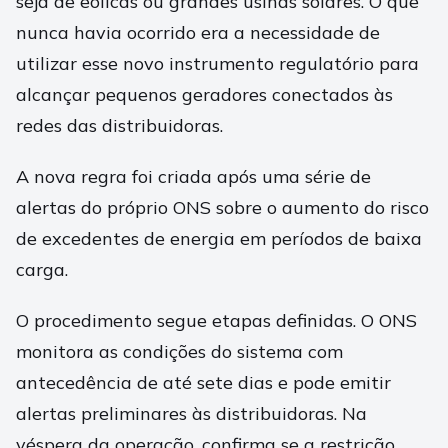
seja de eólicas ou grandes usinas solares. O que
nunca havia ocorrido era a necessidade de
utilizar esse novo instrumento regulatório para
alcançar pequenos geradores conectados às
redes das distribuidoras.
A nova regra foi criada após uma série de
alertas do próprio ONS sobre o aumento do risco
de excedentes de energia em períodos de baixa
carga.
O procedimento segue etapas definidas. O ONS
monitora as condições do sistema com
antecedência de até sete dias e pode emitir
alertas preliminares às distribuidoras. Na
véspera da operação, confirma se a restrição