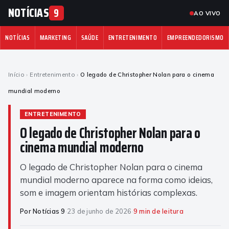
NOTÍCIAS
9
AO VIVO
NOTÍCIAS
MARKETING
SAÚDE
ENTRETENIMENTO
EMPREENDEDORISMO
Início
›
Entretenimento
›
O legado de Christopher Nolan para o cinema
mundial moderno
ENTRETENIMENTO
O legado de Christopher Nolan para o
cinema mundial moderno
O legado de Christopher Nolan para o cinema
mundial moderno aparece na forma como ideias,
som e imagem orientam histórias complexas.
Por Notícias 9
·
23 de junho de 2026
·
9 min de leitura