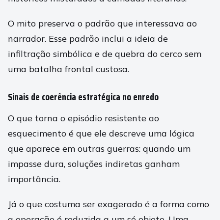
O mito preserva o padrão que interessava ao
narrador. Esse padrão inclui a ideia de
infiltração simbólica e de quebra do cerco sem
uma batalha frontal custosa.
Sinais de coerência estratégica no enredo
O que torna o episódio resistente ao
esquecimento é que ele descreve uma lógica
que aparece em outras guerras: quando um
impasse dura, soluções indiretas ganham
importância.
Já o que costuma ser exagerado é a forma como
a operação é reduzida a um só objeto. Uma