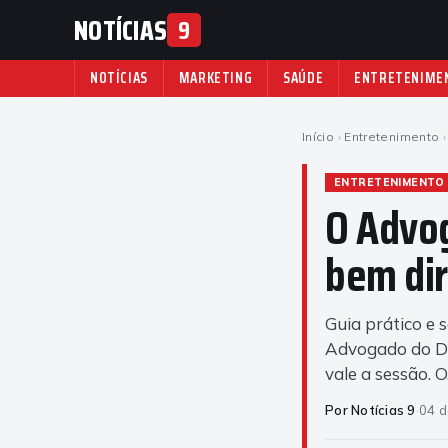
NOTÍCIAS
9
NOTÍCIAS
MARKETING
SAÚDE
ENTRETENIME
Início
›
Entretenimento
›
ENTRETENIMENTO
O Advog
bem di
Guia prático e 
Advogado do Dia
vale a sessão. 
Por Notícias 9
·
04 d