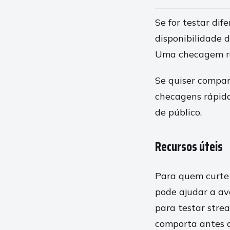
Se for testar dif
disponibilidade 
Uma checagem rá
Se quiser compar
checagens rápid
de público.
Recursos úteis
Para quem curte e
pode ajudar a av
para testar stre
comporta antes de