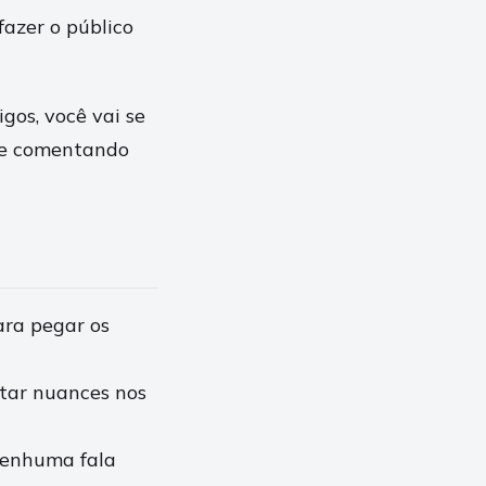
fazer o público
gos, você vai se
que comentando
ara pegar os
tar nuances nos
 nenhuma fala