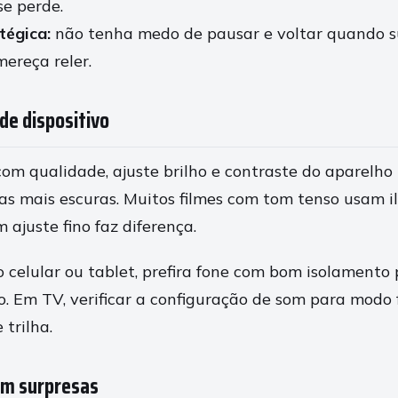
se perde.
tégica:
não tenha medo de pausar e voltar quando s
mereça reler.
 de dispositivo
 com qualidade, ajuste brilho e contraste do aparelho
as mais escuras. Muitos filmes com tom tenso usam 
 ajuste fino faz diferença.
o celular ou tablet, prefira fone com bom isolamento
o. Em TV, verificar a configuração de som para modo
 trilha.
em surpresas