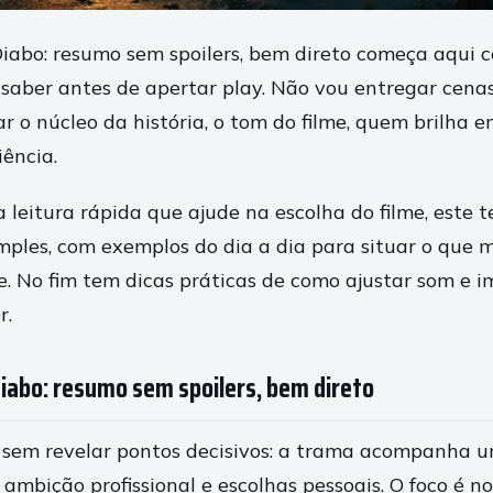
abo: resumo sem spoilers, bem direto começa aqui c
 saber antes de apertar play. Não vou entregar cen
car o núcleo da história, o tom do filme, quem brilha 
iência.
leitura rápida que ajude na escolha do filme, este t
ples, com exemplos do dia a dia para situar o que 
. No fim tem dicas práticas de como ajustar som e 
r.
iabo: resumo sem spoilers, bem direto
 sem revelar pontos decisivos: a trama acompanha 
 ambição profissional e escolhas pessoais. O foco é n