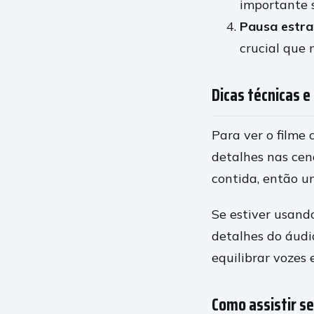
importante 
Pausa estra
crucial que 
Dicas técnicas e
Para ver o filme
detalhes nas cen
contida, então um
Se estiver usand
detalhes do áudi
equilibrar vozes e
Como assistir s