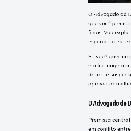
O Advogado do Di
que você precisa
finais. Vou expli
esperar da exper
Se você quer uma 
em linguagem sim
drama e suspense
aproveitar melho
O Advogado do D
Premissa central
em conflito entre