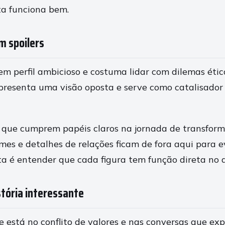
ta funciona bem.
m spoilers
em perfil ambicioso e costuma lidar com dilemas éti
presenta uma visão oposta e serve como catalisador
 que cumprem papéis claros na jornada de transfor
es e detalhes de relações ficam de fora aqui para evi
a é entender que cada figura tem função direta no a
stória interessante
e está no conflito de valores e nas conversas que e