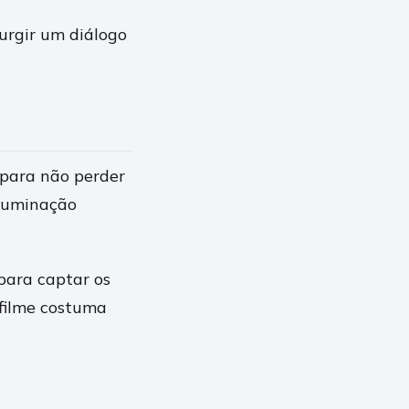
urgir um diálogo
 para não perder
iluminação
 para captar os
 filme costuma