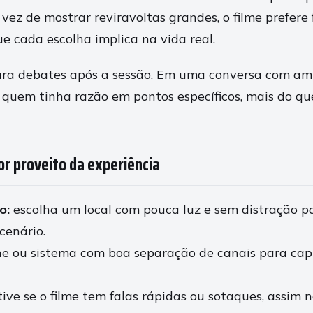
vez de mostrar reviravoltas grandes, o filme prefere 
e cada escolha implica na vida real.
ara debates após a sessão. Em uma conversa com ami
 quem tinha razão em pontos específicos, mais do 
or proveito da experiência
o:
escolha um local com pouca luz e sem distração p
cenário.
ne ou sistema com boa separação de canais para cap
ive se o filme tem falas rápidas ou sotaques, assim