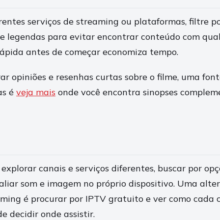
erentes serviços de streaming ou plataformas, filtre p
de legendas para evitar encontrar conteúdo com qual
pida antes de começar economiza tempo.
ar opiniões e resenhas curtas sobre o filme, uma fon
as é
veja mais
onde você encontra sinopses compleme
xplorar canais e serviços diferentes, buscar por opç
aliar som e imagem no próprio dispositivo. Uma alt
aming é procurar por IPTV gratuito e ver como cada 
 decidir onde assistir.