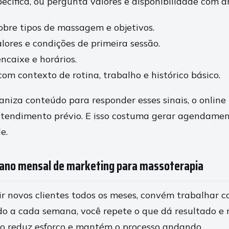
ecífica, ou pergunta valores e disponibilidade com a
obre tipos de massagem e objetivos.
lores e condições de primeira sessão.
ncaixe e horários.
m contexto de rotina, trabalho e histórico básico.
niza conteúdo para responder esses sinais, o online
tendimento prévio. E isso costuma gerar agendament
e.
ano mensal de marketing para massoterapia
ir novos clientes todos os meses, convém trabalhar c
do a cada semana, você repete o que dá resultado e
lo reduz esforço e mantém o processo andando.