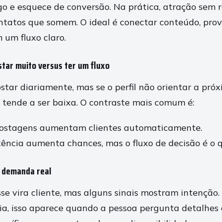
o e esquece de conversão. Na prática, atração sem r
ntatos que somem. O ideal é conectar conteúdo, prov
um fluxo claro.
star muito versus ter um fluxo
star diariamente, mas se o perfil não orientar a pró
ende a ser baixa. O contraste mais comum é:
ostagens aumentam clientes automaticamente.
ência aumenta chances, mas o fluxo de decisão é o 
m demanda real
se vira cliente, mas alguns sinais mostram intenção
a, isso aparece quando a pessoa pergunta detalhes d