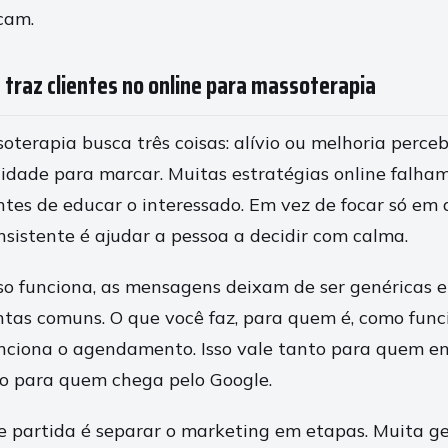
cam.
 traz clientes no online para massoterapia
oterapia busca três coisas: alívio ou melhoria perce
ilidade para marcar. Muitas estratégias online falha
tes de educar o interessado. Em vez de focar só em 
sistente é ajudar a pessoa a decidir com calma.
o funciona, as mensagens deixam de ser genéricas 
tas comuns. O que você faz, para quem é, como func
nciona o agendamento. Isso vale tanto para quem en
o para quem chega pelo Google.
 partida é separar o marketing em etapas. Muita g