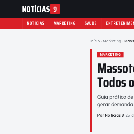
NOTÍCIAS
9
NOTÍCIAS
MARKETING
SAÚDE
ENTRETENIME
Início
›
Marketing
›
Mass
MARKETING
Massote
Todos o
Guia prático d
gerar demanda 
Por Notícias 9
·
25 d