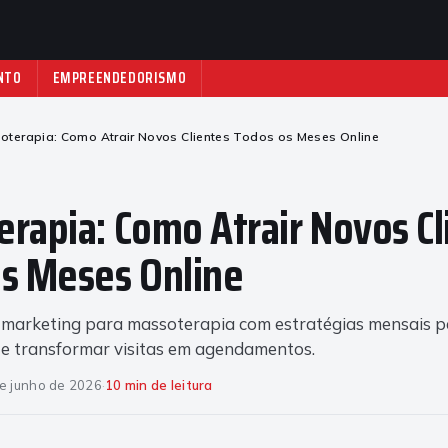
NTO
EMPREENDEDORISMO
oterapia: Como Atrair Novos Clientes Todos os Meses Online
rapia: Como Atrair Novos Cl
s Meses Online
e marketing para massoterapia com estratégias mensais 
e transformar visitas em agendamentos.
e junho de 2026
·
10 min de leitura