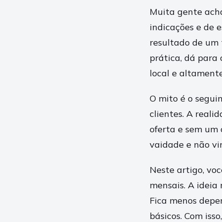
Muita gente acha
indicações e de 
resultado de um t
prática, dá para
local e altament
O mito é o segui
clientes. A reali
oferta e sem um 
vaidade e não vir
Neste artigo, vo
mensais. A ideia 
Fica menos depe
básicos. Com isso