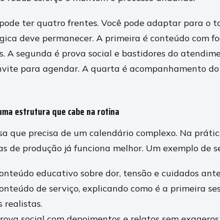
pode ter quatro frentes. Você pode adaptar para o 
ógica deve permanecer. A primeira é conteúdo com f
s. A segunda é prova social e bastidores do atendime
onvite para agendar. A quarta é acompanhamento do
ma estrutura que cabe na rotina
a que precisa de um calendário complexo. Na práti
as de produção já funciona melhor. Um exemplo de 
onteúdo educativo sobre dor, tensão e cuidados ante
onteúdo de serviço, explicando como é a primeira se
 realistas.
rova social com depoimentos e relatos sem exageros