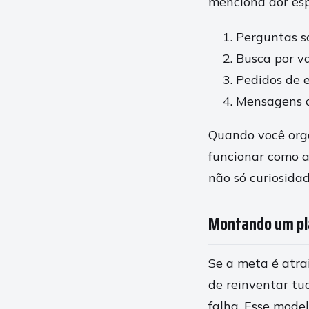
menciona dor esp
Perguntas s
Busca por va
Pedidos de e
Mensagens co
Quando você orga
funcionar como a
não só curiosidad
Montando um pl
Se a meta é atra
de reinventar tu
falha. Esse mode