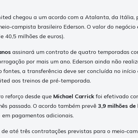
ted chegou a um acordo com a Atalanta, da Itália, 
eio-campista brasileiro Ederson. O valor do negócio
e 40,5 milhões de euros).
anos
assinará um contrato de quatro temporadas com
rrogação por mais um ano. Ederson ainda não reali
fontes, a transferência deve ser concluída no início 
ited aos treinos de pré-temporada.
iro reforço desde que
Michael Carrick
foi efetivado co
ês passado. O acordo também prevê
3,9 milhões de 
) em pagamentos adicionais.
a de até três contratações previstas para o meio-cam