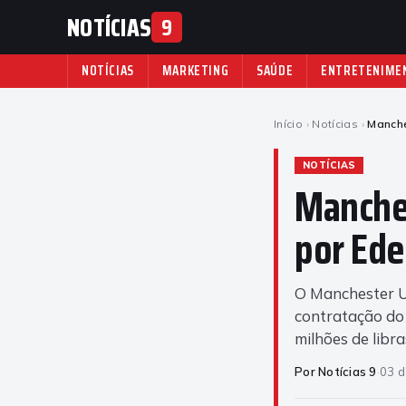
NOTÍCIAS
9
NOTÍCIAS
MARKETING
SAÚDE
ENTRETENIME
Início
›
Notícias
›
Manche
NOTÍCIAS
Manche
por Ede
O Manchester Un
contratação do 
milhões de libra
Por Notícias 9
·
03 d