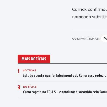
Carrick confirmo
nomeado substit
W
COMPARTILHAR:
MAIS NOTÍCIAS
1
NOTÍCIAS
Estudo aponta que fortalecimento do Congresso reduziu
3
NOTÍCIAS
Carro capota na EPIA Sul e condutor é socorrido pelo Sam