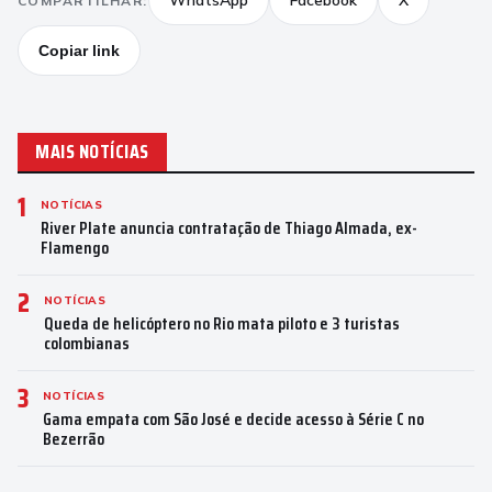
WhatsApp
Facebook
X
COMPARTILHAR:
Copiar link
MAIS NOTÍCIAS
1
NOTÍCIAS
River Plate anuncia contratação de Thiago Almada, ex-
Flamengo
2
NOTÍCIAS
Queda de helicóptero no Rio mata piloto e 3 turistas
colombianas
3
NOTÍCIAS
Gama empata com São José e decide acesso à Série C no
Bezerrão