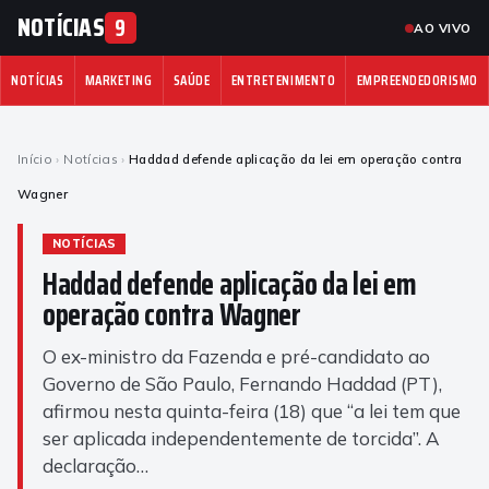
NOTÍCIAS
9
AO VIVO
NOTÍCIAS
MARKETING
SAÚDE
ENTRETENIMENTO
EMPREENDEDORISMO
Início
›
Notícias
›
Haddad defende aplicação da lei em operação contra
Wagner
NOTÍCIAS
Haddad defende aplicação da lei em
operação contra Wagner
O ex-ministro da Fazenda e pré-candidato ao
Governo de São Paulo, Fernando Haddad (PT),
afirmou nesta quinta-feira (18) que “a lei tem que
ser aplicada independentemente de torcida”. A
declaração…