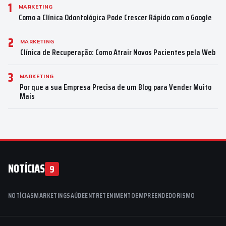
1
MARKETING
Como a Clínica Odontológica Pode Crescer Rápido com o Google
2
MARKETING
Clínica de Recuperação: Como Atrair Novos Pacientes pela Web
3
MARKETING
Por que a sua Empresa Precisa de um Blog para Vender Muito
Mais
NOTÍCIAS
9
NOTÍCIAS
MARKETING
SAÚDE
ENTRETENIMENTO
EMPREENDEDORISMO