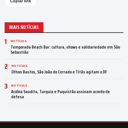
Copiar link
MAIS NOTÍCIAS
1
NOTÍCIAS
Temporada Beach Bar: cultura, shows e solidariedade em São
Sebastião
2
NOTÍCIAS
Othon Bastos, São João do Cerrado e Titãs agitam o DF
3
NOTÍCIAS
Arábia Saudita, Turquia e Paquistão assinam acordo de
defesa