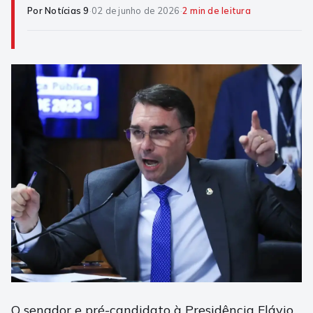
Por Notícias 9
·
02 de junho de 2026
·
2 min de leitura
O senador e pré-candidato à Presidência Flávio