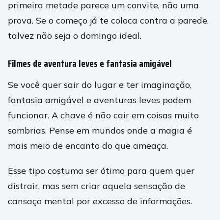
primeira metade parece um convite, não uma
prova. Se o começo já te coloca contra a parede,
talvez não seja o domingo ideal.
Filmes de aventura leves e fantasia amigável
Se você quer sair do lugar e ter imaginação,
fantasia amigável e aventuras leves podem
funcionar. A chave é não cair em coisas muito
sombrias. Pense em mundos onde a magia é
mais meio de encanto do que ameaça.
Esse tipo costuma ser ótimo para quem quer
distrair, mas sem criar aquela sensação de
cansaço mental por excesso de informações.