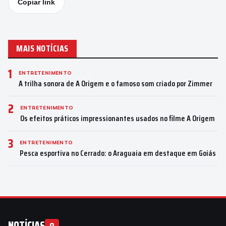
Copiar link
MAIS NOTÍCIAS
1
ENTRETENIMENTO
A trilha sonora de A Origem e o famoso som criado por Zimmer
2
ENTRETENIMENTO
Os efeitos práticos impressionantes usados no filme A Origem
3
ENTRETENIMENTO
Pesca esportiva no Cerrado: o Araguaia em destaque em Goiás
NOTÍCIAS
9