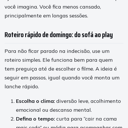
você imagina. Você fica menos cansado,
principalmente em longas sessões.
Roteiro rápido de domingo: do sofá ao play
Para não ficar parado na indecisão, use um
roteiro simples. Ele funciona bem para quem
tem preguiça até de escolher o filme. A ideia é
seguir em passos, igual quando você monta um
lanche rápido.
Escolha o clima:
diversão leve, acolhimento
emocional ou descanso mental.
Defina o tempo:
curta para “cair na cama
mais cedo” ou média para acompanhar com