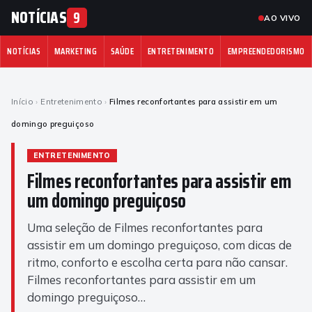
NOTÍCIAS
9
AO VIVO
NOTÍCIAS
MARKETING
SAÚDE
ENTRETENIMENTO
EMPREENDEDORISMO
Início
›
Entretenimento
›
Filmes reconfortantes para assistir em um
domingo preguiçoso
ENTRETENIMENTO
Filmes reconfortantes para assistir em
um domingo preguiçoso
Uma seleção de Filmes reconfortantes para
assistir em um domingo preguiçoso, com dicas de
ritmo, conforto e escolha certa para não cansar.
Filmes reconfortantes para assistir em um
domingo preguiçoso…