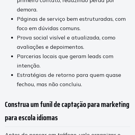
primeiro contato, reduzindo perda por
demora.
Páginas de serviço bem estruturadas, com
foco em dúvidas comuns.
Prova social visível e atualizada, como
avaliações e depoimentos.
Parcerias locais que geram leads com
intenção.
Estratégias de retorno para quem quase
fechou, mas não concluiu.
Construa um funil de captação para marketing
para escola idiomas
Antes de pensar em tráfego, vale organizar o