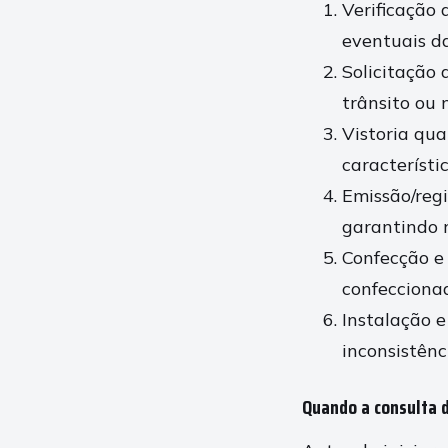
Verificação 
eventuais da
Solicitação
trânsito ou 
Vistoria qua
característi
Emissão/regi
garantindo r
Confecção e 
confeccionad
Instalação e
inconsistênc
Quando a consulta 