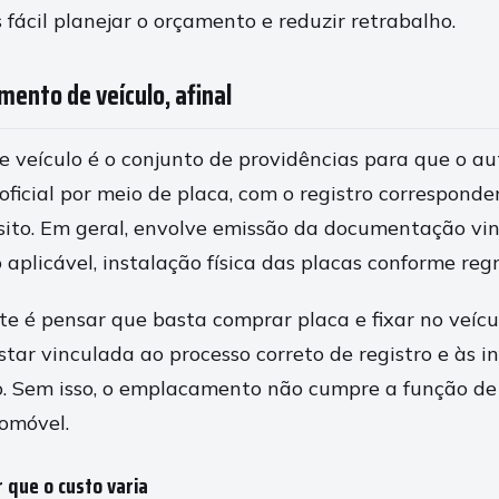
is fácil planejar o orçamento e reduzir retrabalho.
ento de veículo, afinal
veículo é o conjunto de providências para que o a
 oficial por meio de placa, com o registro correspond
sito. Em geral, envolve emissão da documentação vi
 aplicável, instalação física das placas conforme regr
e é pensar que basta comprar placa e fixar no veícul
star vinculada ao processo correto de registro e às 
lo. Sem isso, o emplacamento não cumpre a função de 
tomóvel.
r que o custo varia