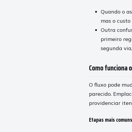
Quando o as
mas o custo 
Outra confu
primeiro reg
segunda via,
Como funciona o
O fluxo pode mud
parecido. Empla
providenciar iten
Etapas mais comun