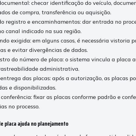
documental: checar identificação do veículo, documen
dos de compra, transferência ou aquisição.
 do registro e encaminhamentos: dar entrada no proc
no canal indicado na sua região.
ndo exigida: em alguns casos, é necessária vistoria 
cas e evitar divergências de dados.
stro do número de placa: o sistema vincula a placa a
astreabilidade administrativa.
entrega das placas: após a autorização, as placas p
as e disponibilizadas.
 conferência: fixar as placas conforme padrão e confe
ias no processo.
de placa ajuda no planejamento