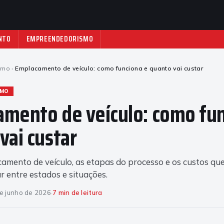
NTO
EMPREENDEDORISMO
smo
›
Emplacamento de veículo: como funciona e quanto vai custar
SMO
mento de veículo: como fun
vai custar
mento de veículo, as etapas do processo e os custos qu
 entre estados e situações.
e junho de 2026
·
7 min de leitura