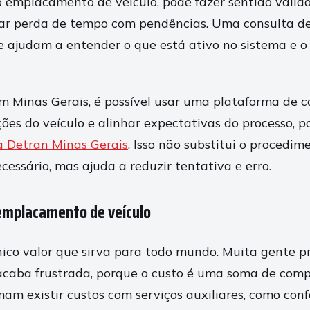
 o emplacamento de veículo, pode fazer sentido valid
tar perda de tempo com pendências. Uma consulta d
e ajudam a entender o que está ativo no sistema e o 
em Minas Gerais, é possível usar uma plataforma de 
ações do veículo e alinhar expectativas do processo, 
a Detran Minas Gerais
. Isso não substitui o procedime
cessário, mas ajuda a reduzir tentativa e erro.
emplacamento de veículo
ico valor que sirva para todo mundo. Muita gente 
acaba frustrada, porque o custo é uma soma de com
mam existir custos com serviços auxiliares, como con