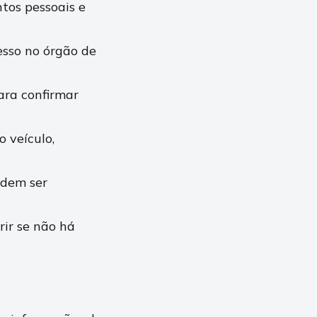
tos pessoais e
esso no órgão de
para confirmar
o veículo,
odem ser
rir se não há