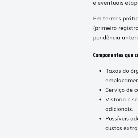
e eventuais etapa
Em termos prátic
(primeiro registr
pendência anterio
Componentes que c
Taxas do órg
emplacamen
Serviço de c
Vistoria e s
adicionais.
Possíveis a
custos extra