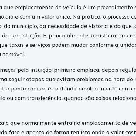
a que emplacamento de veículo é um procedimento s
 dia e com um valor único. Na prática, o processo 
o, do município, da necessidade de vistoria e do que já
 documentação. E, principalmente, o custo rarament
que taxas e serviços podem mudar conforme a unida
automóvel.
meçar pela intuição: primeiro emplaca, depois regula
ma seguir etapas que evitam problemas na hora do r
Outro ponto comum é confundir emplacamento com co
ulo ou com transferência, quando são coisas relacion
za o que normalmente entra no emplacamento de veí
da fase e aponta de forma realista onde o valor cos