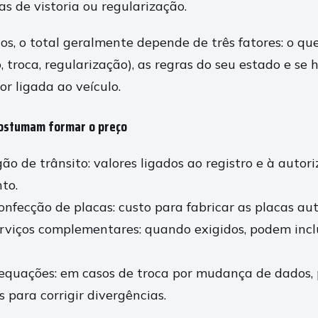
s de vistoria ou regularização.
os, o total geralmente depende de três fatores: o qu
o, troca, regularização), as regras do seu estado e se
r ligada ao veículo.
ostumam formar o preço
ão de trânsito: valores ligados ao registro e à autor
to.
onfecção de placas: custo para fabricar as placas aut
erviços complementares: quando exigidos, podem incl
dequações: em casos de troca por mudança de dados,
s para corrigir divergências.