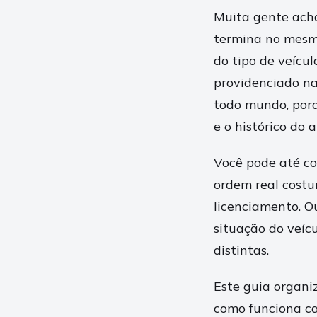
Muita gente ach
termina no mesmo
do tipo de veícul
providenciado na
todo mundo, por
e o histórico do 
Você pode até co
ordem real costu
licenciamento. 
situação do veíc
distintas.
Este guia organi
como funciona ca