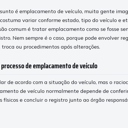
sunto é emplacamento de veículo, muita gente imagi
costuma variar conforme estado, tipo do veículo e et
são comum é tratar emplacamento como se fosse sem
istro. Nem sempre é o caso, porque pode envolver reg
 troca ou procedimentos após alterações.
 processo de emplacamento de veículo
ar de acordo com a situação do veículo, mas o racio
camento de veículo normalmente depende de conferi
s físicos e concluir o registro junto ao órgão responsá
s