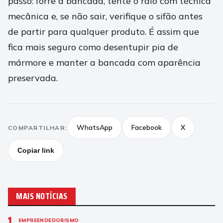
passo: forre a bancada, tente o ralo com técnica
mecânica e, se não sair, verifique o sifão antes
de partir para qualquer produto. É assim que
fica mais seguro como desentupir pia de
mármore e manter a bancada com aparência
preservada.
WhatsApp
Facebook
X
COMPARTILHAR:
Copiar link
MAIS NOTÍCIAS
1
EMPREENDEDORISMO