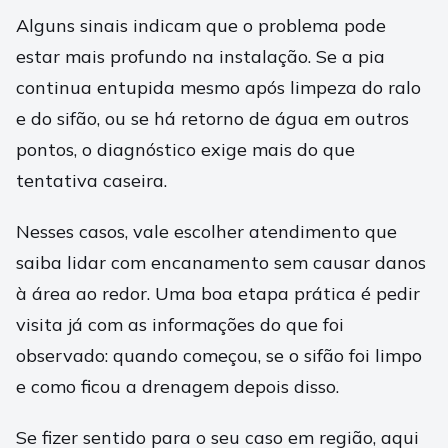
Alguns sinais indicam que o problema pode
estar mais profundo na instalação. Se a pia
continua entupida mesmo após limpeza do ralo
e do sifão, ou se há retorno de água em outros
pontos, o diagnóstico exige mais do que
tentativa caseira.
Nesses casos, vale escolher atendimento que
saiba lidar com encanamento sem causar danos
à área ao redor. Uma boa etapa prática é pedir
visita já com as informações do que foi
observado: quando começou, se o sifão foi limpo
e como ficou a drenagem depois disso.
Se fizer sentido para o seu caso em região, aqui