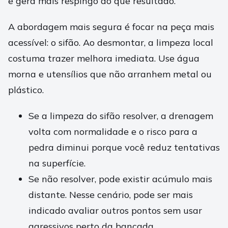
e gera mais respingo do que resultado.
A abordagem mais segura é focar na peça mais
acessível: o sifão. Ao desmontar, a limpeza local
costuma trazer melhora imediata. Use água
morna e utensílios que não arranhem metal ou
plástico.
Se a limpeza do sifão resolver, a drenagem
volta com normalidade e o risco para a
pedra diminui porque você reduz tentativas
na superfície.
Se não resolver, pode existir acúmulo mais
distante. Nesse cenário, pode ser mais
indicado avaliar outros pontos sem usar
agressivos perto da bancada.