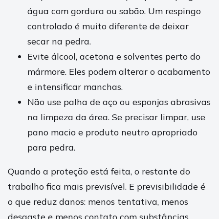
água com gordura ou sabão. Um respingo
controlado é muito diferente de deixar
secar na pedra.
Evite álcool, acetona e solventes perto do
mármore. Eles podem alterar o acabamento
e intensificar manchas.
Não use palha de aço ou esponjas abrasivas
na limpeza da área. Se precisar limpar, use
pano macio e produto neutro apropriado
para pedra.
Quando a proteção está feita, o restante do
trabalho fica mais previsível. E previsibilidade é
o que reduz danos: menos tentativa, menos
desgaste e menos contato com substâncias