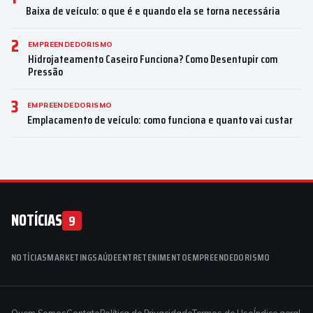
Baixa de veículo: o que é e quando ela se torna necessária
2
EMPREENDEDORISMO
Hidrojateamento Caseiro Funciona? Como Desentupir com
Pressão
3
EMPREENDEDORISMO
Emplacamento de veículo: como funciona e quanto vai custar
NOTÍCIAS
9
NOTÍCIAS
MARKETING
SAÚDE
ENTRETENIMENTO
EMPREENDEDORISMO