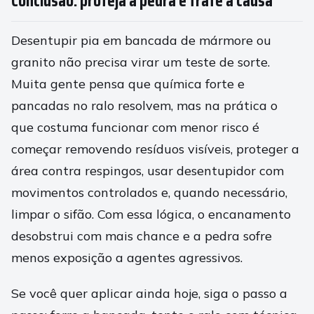
Conclusão: proteja a pedra e trate a causa
Desentupir pia em bancada de mármore ou
granito não precisa virar um teste de sorte.
Muita gente pensa que química forte e
pancadas no ralo resolvem, mas na prática o
que costuma funcionar com menor risco é
começar removendo resíduos visíveis, proteger a
área contra respingos, usar desentupidor com
movimentos controlados e, quando necessário,
limpar o sifão. Com essa lógica, o encanamento
desobstrui com mais chance e a pedra sofre
menos exposição a agentes agressivos.
Se você quer aplicar ainda hoje, siga o passo a