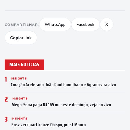
WhatsApp
Facebook
X
COMPARTILHAR:
Copiar link
MAIS NOTÍCIAS
1
INSIGHTS
Coração Acelerado: João Raul humilhado e Agrado vira alvo
2
INSIGHTS
Mega-Sena paga R$ 165 mi neste domingo; veja ao vivo
3
INSIGHTS
Bosz verklaart keuze Obispo, prijst Mauro