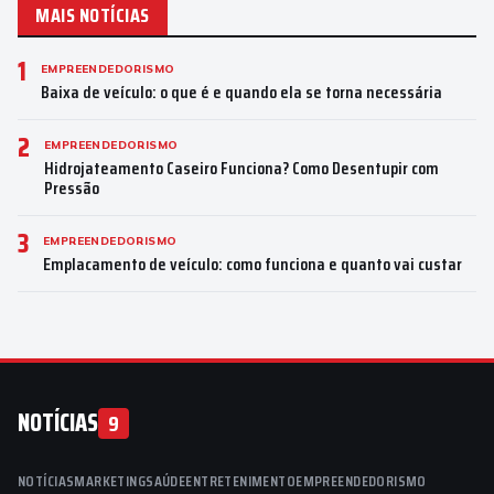
MAIS NOTÍCIAS
1
EMPREENDEDORISMO
Baixa de veículo: o que é e quando ela se torna necessária
2
EMPREENDEDORISMO
Hidrojateamento Caseiro Funciona? Como Desentupir com
Pressão
3
EMPREENDEDORISMO
Emplacamento de veículo: como funciona e quanto vai custar
NOTÍCIAS
9
NOTÍCIAS
MARKETING
SAÚDE
ENTRETENIMENTO
EMPREENDEDORISMO