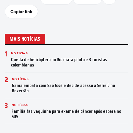
Copiar link
MAIS NOTÍCIAS
1
NOTÍCIAS
Queda de helicóptero no Rio mata piloto e 3 turistas
colombianas
2
NOTÍCIAS
Gama empata com São José e decide acesso à Série C no
Bezerrão
3
NOTÍCIAS
Família faz vaquinha para exame de câncer após espera no
SUS