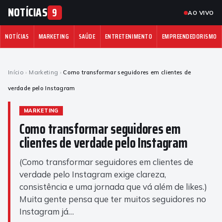
NOTÍCIAS
9
AO VIVO
NOTÍCIAS
MARKETING
SAÚDE
ENTRETENIMENTO
EMPREENDEDORISMO
Início
›
Marketing
›
Como transformar seguidores em clientes de
verdade pelo Instagram
MARKETING
Como transformar seguidores em
clientes de verdade pelo Instagram
(Como transformar seguidores em clientes de
verdade pelo Instagram exige clareza,
consistência e uma jornada que vá além de likes.)
Muita gente pensa que ter muitos seguidores no
Instagram já…