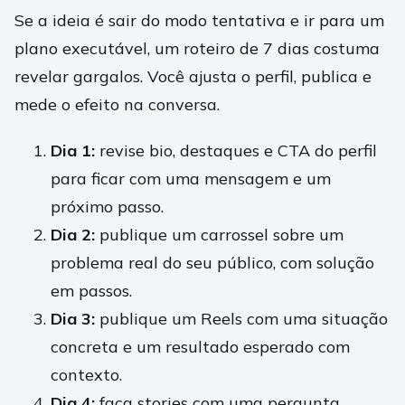
Se a ideia é sair do modo tentativa e ir para um
plano executável, um roteiro de 7 dias costuma
revelar gargalos. Você ajusta o perfil, publica e
mede o efeito na conversa.
Dia 1:
revise bio, destaques e CTA do perfil
para ficar com uma mensagem e um
próximo passo.
Dia 2:
publique um carrossel sobre um
problema real do seu público, com solução
em passos.
Dia 3:
publique um Reels com uma situação
concreta e um resultado esperado com
contexto.
Dia 4:
faça stories com uma pergunta