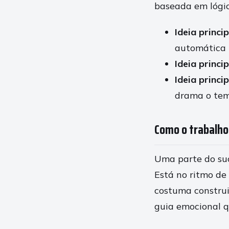
baseada em lógic
Ideia princip
automática
Ideia princip
Ideia princip
drama o te
Como o trabalho
Uma parte do suc
Está no ritmo de
costuma constru
guia emocional q