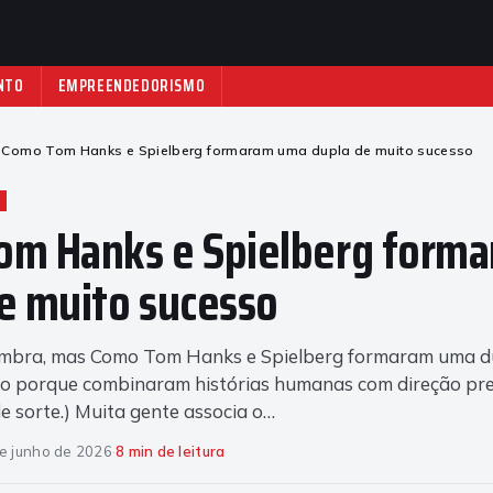
NTO
EMPREENDEDORISMO
Como Tom Hanks e Spielberg formaram uma dupla de muito sucesso
om Hanks e Spielberg form
e muito sucesso
embra, mas Como Tom Hanks e Spielberg formaram uma d
so porque combinaram histórias humanas com direção pre
 sorte.) Muita gente associa o…
e junho de 2026
·
8 min de leitura