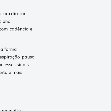
r um diretor
ciona
tom, cadência e
ma forma
espiração, pausa
e esses sinais
ito e mais
 de muito