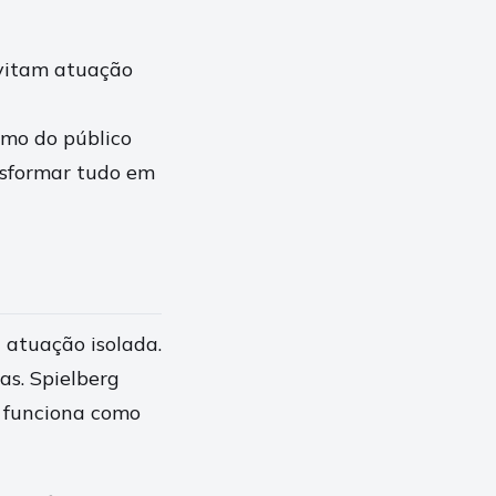
evitam atuação
mo do público
nsformar tudo em
 atuação isolada.
s. Spielberg
 funciona como