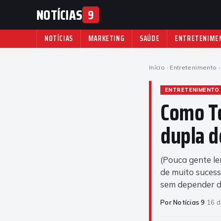
NOTÍCIAS
9
NOTÍCIAS
MARKETING
SAÚDE
ENTRETENIME
Início
›
Entretenimento
›
ENTRETENIMENTO
Como T
dupla d
(Pouca gente l
de muito suces
sem depender de
Por Notícias 9
·
16 d