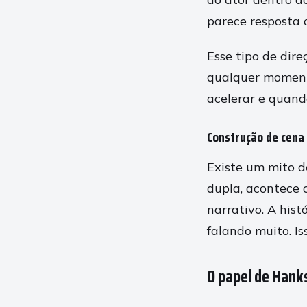
parece resposta 
Esse tipo de dir
qualquer moment
acelerar e quand
Construção de cena 
Existe um mito d
dupla, acontece 
narrativo. A his
falando muito. I
O papel de Hanks