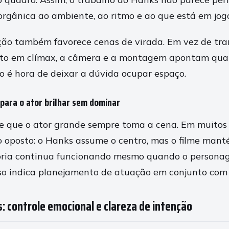
orgânica ao ambiente, ao ritmo e ao que está em jog
eção também favorece cenas de virada. Em vez de tr
o em clímax, a câmera e a montagem apontam qua
o é hora de deixar a dúvida ocupar espaço.
para o ator brilhar sem dominar
e que o ator grande sempre toma a cena. Em muitos 
o oposto: o Hanks assume o centro, mas o filme mant
tória continua funcionando mesmo quando o persona
sso indica planejamento de atuação em conjunto com r
: controle emocional e clareza de intenção