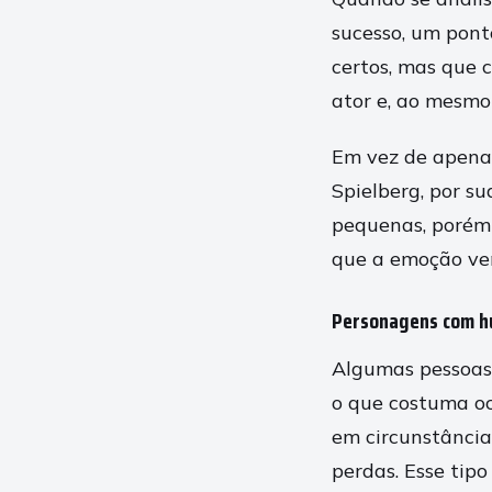
sucesso, um pont
certos, mas que c
ator e, ao mesmo
Em vez de apenas
Spielberg, por s
pequenas, porém 
que a emoção vem
Personagens com h
Algumas pessoas
o que costuma oc
em circunstância
perdas. Esse tipo