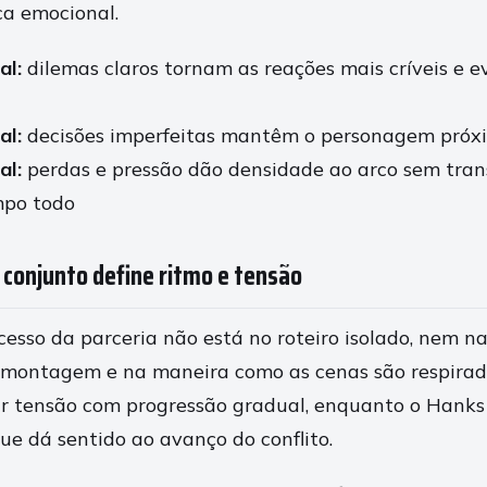
a emocional.
al:
dilemas claros tornam as reações mais críveis e 
al:
decisões imperfeitas mantêm o personagem próxi
al:
perdas e pressão dão densidade ao arco sem tra
mpo todo
 conjunto define ritmo e tensão
esso da parceria não está no roteiro isolado, nem na
 montagem e na maneira como as cenas são respirada
ir tensão com progressão gradual, enquanto o Hanks
ue dá sentido ao avanço do conflito.