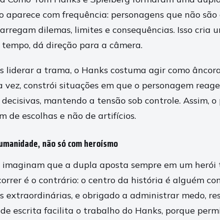
o aparece com frequência: personagens que não são
arregam dilemas, limites e consequências. Isso cria 
 tempo, dá direção para a câmera.
 liderar a trama, o Hanks costuma agir como âncora 
ua vez, constrói situações em que o personagem reag
decisivas, mantendo a tensão sob controle. Assim, o 
 de escolhas e não de artifícios.
umanidade, não só com heroísmo
 imaginam que a dupla aposta sempre em um herói t
orrer é o contrário: o centro da história é alguém c
s extraordinárias, e obrigado a administrar medo, re
 de escrita facilita o trabalho do Hanks, porque per