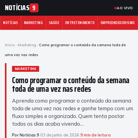
NOTÍCIAS
9
AO VIVO
NOTÍCIAS
MARKETING
SAÚDE
ENTRETENIMENTO
EMPREENDEDORISMO
Início
›
Marketing
›
Como programar o conteúdo da semana toda de
uma vez nas redes
MARKETING
Como programar o conteúdo da semana
toda de uma vez nas redes
Aprenda como programar o conteúdo da semana
toda de uma vez nas redes e ganhe tempo com um
fluxo simples e organizado. Quem tenta postar
todos os dias acaba vivendo…
Por Notícias 9
·
03 de junho de 2026
·
9 min de leitura