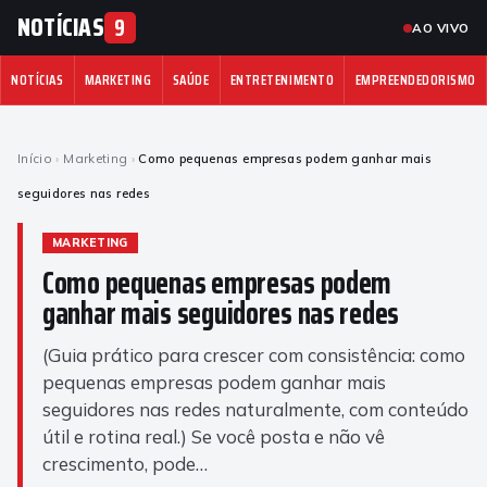
NOTÍCIAS
9
AO VIVO
NOTÍCIAS
MARKETING
SAÚDE
ENTRETENIMENTO
EMPREENDEDORISMO
Início
›
Marketing
›
Como pequenas empresas podem ganhar mais
seguidores nas redes
MARKETING
Como pequenas empresas podem
ganhar mais seguidores nas redes
(Guia prático para crescer com consistência: como
pequenas empresas podem ganhar mais
seguidores nas redes naturalmente, com conteúdo
útil e rotina real.) Se você posta e não vê
crescimento, pode…