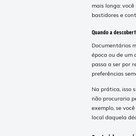
mais longa: você
bastidores e cont
Quando a descobert
Documentários m
época ou de um a
passa a ser por 
preferências sem
Na prática, isso
não procuraria p
exemplo, se você
local daquela dé