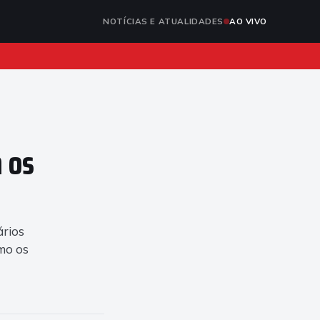
NOTÍCIAS E ATUALIDADES
AO VIVO
 os
ários
omo os