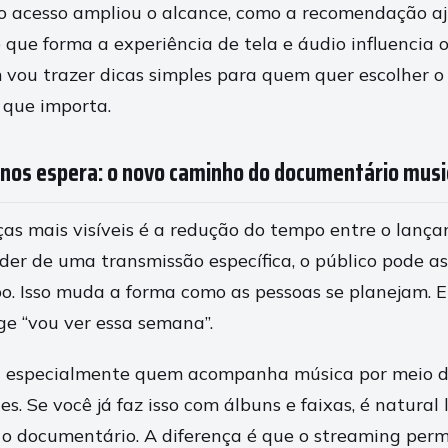
 o acesso ampliou o alcance, como a recomendação a
e que forma a experiência de tela e áudio influencia
vou trazer dicas simples para quem quer escolher o q
 que importa.
nos espera: o novo caminho do documentário musi
 mais visíveis é a redução do tempo entre o lançam
er de uma transmissão específica, o público pode as
o. Isso muda a forma como as pessoas se planejam. 
rge “vou ver essa semana”.
a especialmente quem acompanha música por meio de
s. Se você já faz isso com álbuns e faixas, é natural 
 o documentário. A diferença é que o streaming per