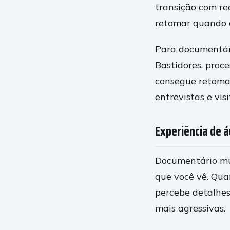
transição com re
retomar quando 
Para documentári
Bastidores, proc
consegue retomar
entrevistas e vis
Experiência de á
Documentário mus
que você vê. Qua
percebe detalhe
mais agressivas.