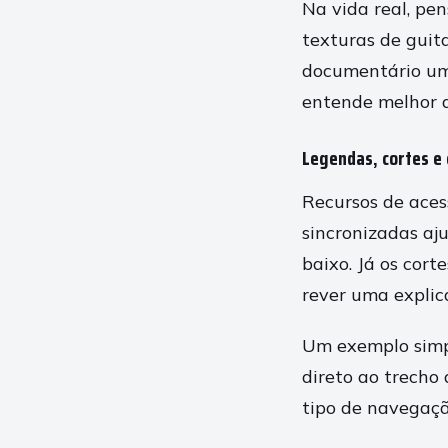
Na vida real, pen
texturas de guita
documentário um
entende melhor d
Legendas, cortes e 
Recursos de ace
sincronizadas aj
baixo. Já os cort
rever uma explic
Um exemplo simpl
direto ao trecho 
tipo de navegaçã