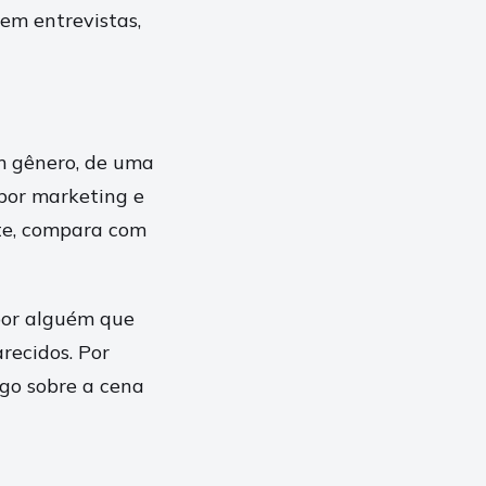
em entrevistas,
m gênero, de uma
 por marketing e
ste, compara com
por alguém que
recidos. Por
lgo sobre a cena