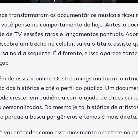
gs transformaram os documentários musicais ficou m
 você pensa no comportamento de hoje. Antes, o do
e de TV, sessões raras e lançamentos pontuais. Agor
scobre um trecho no celular, salva o título, assiste 
rsa no dia seguinte. É diferente, e isso aparece tan
ção.
ém de assistir online. Os streamings mudaram o rit
to das histórias e até o perfil do público. Um docum
ode crescer em audiência com a ajuda de clipes curto
s personalizadas. Do mesmo jeito, histórias de artista
 porque a busca por gêneros e temas é mais direta.
cê vai entender como esse movimento acontece na pr