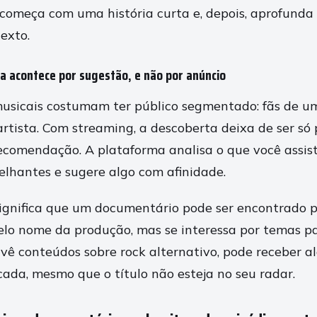
 começa com uma história curta e, depois, aprofunda 
exto.
a acontece por sugestão, e não por anúncio
usicais costumam ter público segmentado: fãs de u
rtista. Com streaming, a descoberta deixa de ser só
recomendação. A plataforma analisa o que você assi
elhantes e sugere algo com afinidade.
 significa que um documentário pode ser encontrado 
elo nome da produção, mas se interessa por temas pa
 vê conteúdos sobre rock alternativo, pode receber a
cada, mesmo que o título não esteja no seu radar.