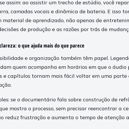
se assim: ao assistir um trecho de estúdio, você rep
rra, camadas vocais e dinâmica de bateria. E isso to
 material de aprendizado, não apenas de entreteni
ecisões de produção e as razões por trás de mudanç
clareza: o que ajuda mais do que parece
ssibilidade e organização também têm papel. Legen
udam quem acompanha em horários em que o áudio pr
es e capítulos tornam mais fácil voltar em uma parte 
ação.
es: se o documentário fala sobre construção de refrã
que mostra o processo, sem precisar reencontrar a ce
o reduz frustração e aumenta o tempo de atenção a