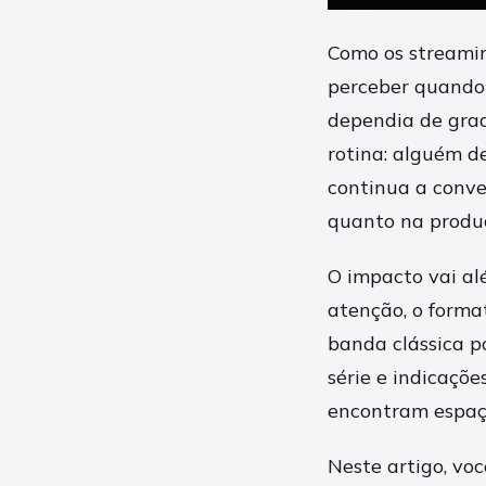
Como os streamin
perceber quando
dependia de grad
rotina: alguém de
continua a conve
quanto na produ
O impacto vai al
atenção, o forma
banda clássica p
série e indicaçõe
encontram espaço
Neste artigo, vo