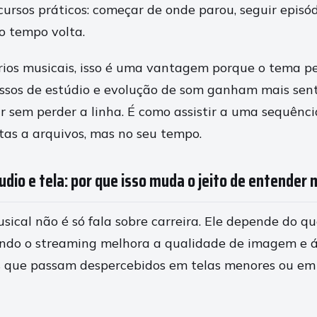
cursos práticos: começar de onde parou, seguir episó
o tempo volta.
os musicais, isso é uma vantagem porque o tema pe
essos de estúdio e evolução de som ganham mais sen
 sem perder a linha. É como assistir a uma sequênci
itas a arquivos, mas no seu tempo.
udio e tela: por que isso muda o jeito de entender 
ical não é só fala sobre carreira. Ele depende do q
ndo o streaming melhora a qualidade de imagem e áu
s que passam despercebidos em telas menores ou em