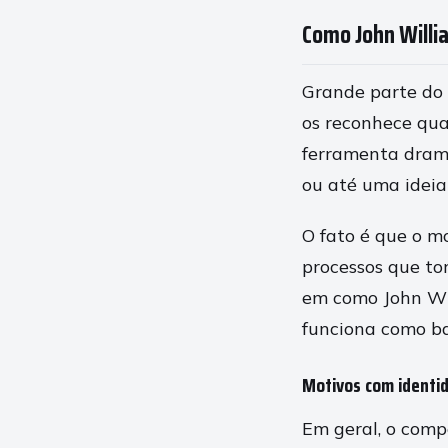
Como John Willia
Grande parte do 
os reconhece qu
ferramenta dramá
ou até uma ideia
O fato é que o m
processos que tor
em como John Will
funciona como ba
Motivos com identi
Em geral, o comp