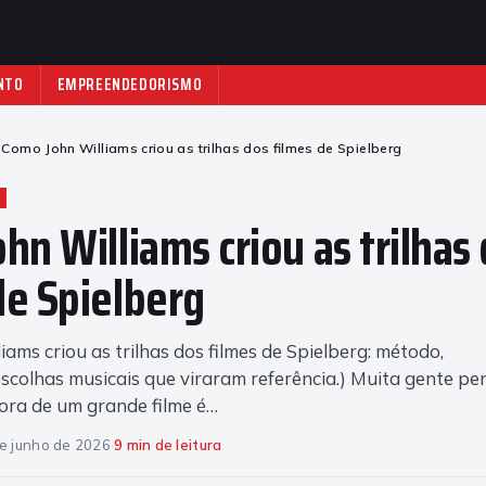
NTO
EMPREENDEDORISMO
Como John Williams criou as trilhas dos filmes de Spielberg
hn Williams criou as trilhas
de Spielberg
iams criou as trilhas dos filmes de Spielberg: método,
scolhas musicais que viraram referência.) Muita gente pe
nora de um grande filme é…
e junho de 2026
·
9 min de leitura