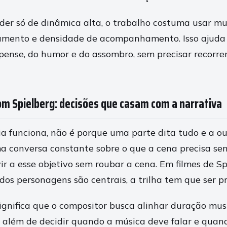
er só de dinâmica alta, o trabalho costuma usar m
amento e densidade de acompanhamento. Isso ajuda a
spense, do humor e do assombro, sem precisar recorre
om Spielberg: decisões que casam com a narrativa
a funciona, não é porque uma parte dita tudo e a ou
a conversa constante sobre o que a cena precisa sen
r a esse objetivo sem roubar a cena. Em filmes de Sp
dos personagens são centrais, a trilha tem que ser pr
significa que o compositor busca alinhar duração mus
, além de decidir quando a música deve falar e quan