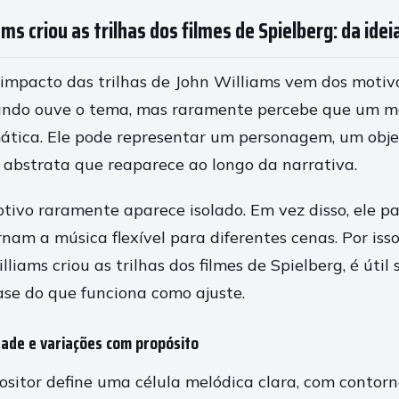
ms criou as trilhas dos filmes de Spielberg: da ide
impacto das trilhas de John Williams vem dos motiv
ando ouve o tema, mas raramente percebe que um m
tica. Ele pode representar um personagem, um obje
 abstrata que reaparece ao longo da narrativa.
otivo raramente aparece isolado. Em vez disso, ele p
nam a música flexível para diferentes cenas. Por isso
iams criou as trilhas dos filmes de Spielberg, é útil
se do que funciona como ajuste.
dade e variações com propósito
ositor define uma célula melódica clara, com contorno