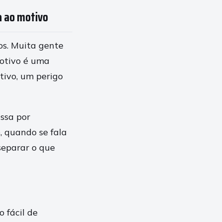
ia ao motivo
os. Muita gente
otivo é uma
tivo, um perigo
assa por
, quando se fala
 separar o que
 fácil de