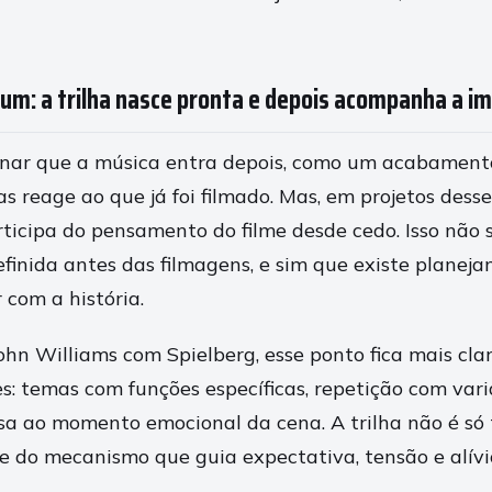
um: a trilha nasce pronta e depois acompanha a 
nar que a música entra depois, como um acabamento
 reage ao que já foi filmado. Mas, em projetos desse 
icipa do pensamento do filme desde cedo. Isso não s
efinida antes das filmagens, e sim que existe planej
 com a história.
ohn Williams com Spielberg, esse ponto fica mais cla
: temas com funções específicas, repetição com vari
a ao momento emocional da cena. A trilha não é só t
e do mecanismo que guia expectativa, tensão e alívi