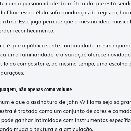
te com a personalidade dramática do que está sendo
do filme, essa célula sofre mudanças de registro, har
 ritmo. Esse jogo permite que a mesma ideia musical
erder reconhecimento.
ico é que o público sente continuidade, mesmo quan
ica uma familiaridade, e a variação oferece novidade.
tilo do compositor e, ao mesmo tempo, uma escolha
 durações.
nguagem, não apenas como volume
um é que a assinatura de John Williams seja só gra
uestra é tratada como um conjunto de cores e camad
de ganhar intimidade com instrumentos específicos
ndo muda a textura e a articulação.