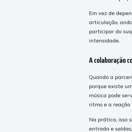
Em vez de depend
articulação, and
participar do su
intensidade.
A colaboração c
Quando a parceri
porque existe um
música pode servi
ritmo e a reação 
Na prática, isso 
entrada e saídas