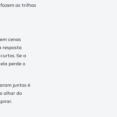
 fazem as trilhas
, em cenas
 resposta
curtos. Se a
 ela perde o
haram juntos é
o olhar do
pirar.