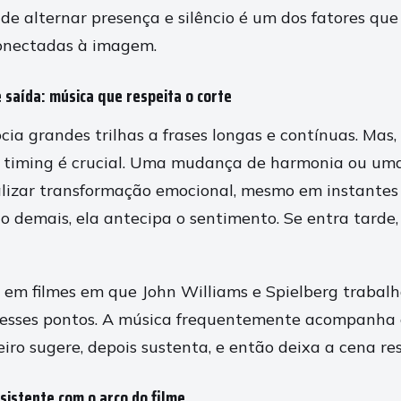
de alternar presença e silêncio é um dos fatores que
onectadas à imagem.
 saída: música que respeita o corte
cia grandes trilhas a frases longas e contínuas. Mas
 timing é crucial. Uma mudança de harmonia ou uma
alizar transformação emocional, mesmo em instantes 
o demais, ela antecipa o sentimento. Se entra tarde,
 em filmes em que John Williams e Spielberg trabal
esses pontos. A música frequentemente acompanha 
iro sugere, depois sustenta, e então deixa a cena res
sistente com o arco do filme