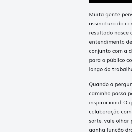
Muita gente pens
assinatura do co
resultado nasce 
entendimento de 
conjunto com a d
para o público c
longo do trabalh
Quando a pergunt
caminho passa p
inspiracional. O
colaboração com 
sorte, vale olha
ganha função dra