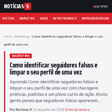
NOTÍCIAS
9
AO VIVO
NOTÍCIAS
MARKETING
SAÚDE
ENTRETENIMENTO
EMPREENDEDORISMO
Início
›
Marketing
›
Como identificar seguidores falsos e limpar o seu
perfil de uma vez
MARKETING
Como identificar seguidores falsos e
limpar o seu perfil de uma vez
Aprenda Como identificar seguidores falsos e
limpar o seu perfil de uma vez com checagens
práticas, padrões e um plano curto de ação. Muita
gente pensa que seguidores falsos aparecem…
Por Notícias 9
·
14 de junho de 2026
·
9 min de leitura