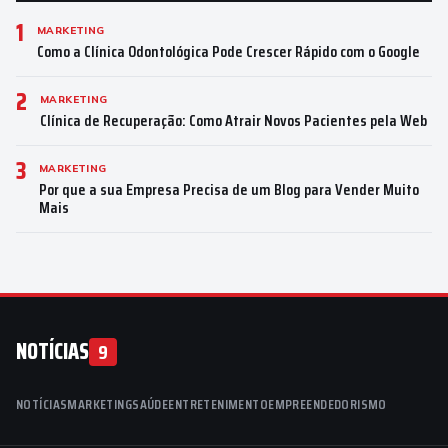
1
MARKETING
Como a Clínica Odontológica Pode Crescer Rápido com o Google
2
MARKETING
Clínica de Recuperação: Como Atrair Novos Pacientes pela Web
3
MARKETING
Por que a sua Empresa Precisa de um Blog para Vender Muito
Mais
NOTÍCIAS
9
NOTÍCIAS
MARKETING
SAÚDE
ENTRETENIMENTO
EMPREENDEDORISMO