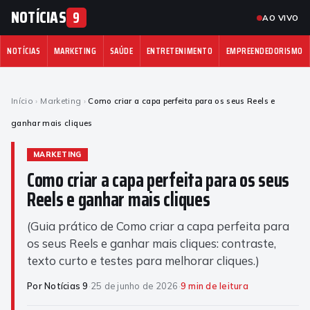
NOTÍCIAS
9
AO VIVO
NOTÍCIAS
MARKETING
SAÚDE
ENTRETENIMENTO
EMPREENDEDORISMO
Início
›
Marketing
›
Como criar a capa perfeita para os seus Reels e
ganhar mais cliques
MARKETING
Como criar a capa perfeita para os seus
Reels e ganhar mais cliques
(Guia prático de Como criar a capa perfeita para
os seus Reels e ganhar mais cliques: contraste,
texto curto e testes para melhorar cliques.)
Por Notícias 9
·
25 de junho de 2026
·
9 min de leitura