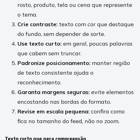
rosto, produto, tela ou cena que represente
o tema.
Crie contraste:
texto com cor que destaque
do fundo, sem depender de sorte.
Use texto curto:
em geral, poucas palavras
que cabem sem truncar.
Padronize posicionamento:
manter região
de texto consistente ajuda o
reconhecimento.
Garanta margens seguras:
evite elementos
encostando nas bordas do formato.
Revise em escala pequena:
confira como
fica no tamanho do feed, não no zoom.
Texto curto que gera compreensão